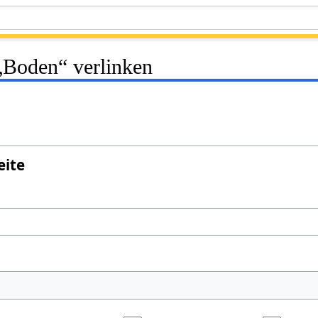
 „Boden“ verlinken
eite