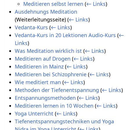
Meditieren selbst lernen
(
← Links
)
Ausdehnungs Meditation
(Weiterleitungsseite)
(
← Links
)
Vedanta-Kurs
(
← Links
)
Vedanta-Kurs in 20 Lektionen Audio-Kurs
(
←
Links
)
Was Meditation wirklich ist
(
← Links
)
Meditieren auf Drogen
(
← Links
)
Meditieren in Mainz
(
← Links
)
Meditieren bei Schizophrenie
(
← Links
)
Wie meditiert man
(
← Links
)
Methoden der Tiefenentspannung
(
← Links
)
Entspannungsmethoden
(
← Links
)
Meditieren lernen in 10 Wochen
(
← Links
)
Yoga Unterricht
(
← Links
)
Tiefenentspannungstechniken und Yoga
Nidra im Yoga Unterricht
(
← Links
)