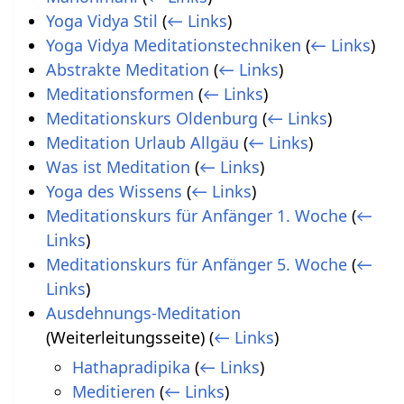
Yoga Vidya Stil
(
← Links
)
Yoga Vidya Meditationstechniken
(
← Links
)
Abstrakte Meditation
(
← Links
)
Meditationsformen
(
← Links
)
Meditationskurs Oldenburg
(
← Links
)
Meditation Urlaub Allgäu
(
← Links
)
Was ist Meditation
(
← Links
)
Yoga des Wissens
(
← Links
)
Meditationskurs für Anfänger 1. Woche
(
←
Links
)
Meditationskurs für Anfänger 5. Woche
(
←
Links
)
Ausdehnungs-Meditation
(Weiterleitungsseite)
(
← Links
)
Hathapradipika
(
← Links
)
Meditieren
(
← Links
)