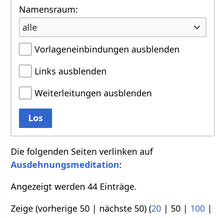
Namensraum:
alle
Vorlageneinbindungen ausblenden
Links ausblenden
Weiterleitungen ausblenden
Los
Die folgenden Seiten verlinken auf
Ausdehnungsmeditation
:
Angezeigt werden 44 Einträge.
Zeige (
vorherige 50
|
nächste 50
) (
20
|
50
|
100
|