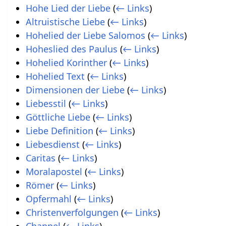
Hohe Lied der Liebe
(
← Links
)
Altruistische Liebe
(
← Links
)
Hohelied der Liebe Salomos
(
← Links
)
Hoheslied des Paulus
(
← Links
)
Hohelied Korinther
(
← Links
)
Hohelied Text
(
← Links
)
Dimensionen der Liebe
(
← Links
)
Liebesstil
(
← Links
)
Göttliche Liebe
(
← Links
)
Liebe Definition
(
← Links
)
Liebesdienst
(
← Links
)
Caritas
(
← Links
)
Moralapostel
(
← Links
)
Römer
(
← Links
)
Opfermahl
(
← Links
)
Christenverfolgungen
(
← Links
)