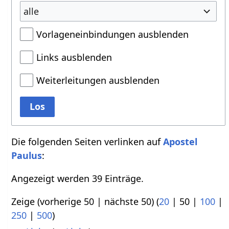
alle
Vorlageneinbindungen ausblenden
Links ausblenden
Weiterleitungen ausblenden
Los
Die folgenden Seiten verlinken auf
Apostel
Paulus
:
Angezeigt werden 39 Einträge.
Zeige (
vorherige 50
|
nächste 50
) (
20
|
50
|
100
|
250
|
500
)