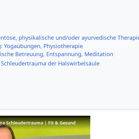
töse, physikalische und/oder ayurvedische Therapi
 Yogaübungen, Physiotherapie
ische Betreuung, Entspannung, Meditation
i Schleudertrauma der Halswirbelsäule
a Schleudertrauma | Fit & Gesund