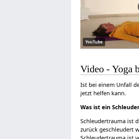
YouTube
Video - Yoga 
Ist bei einem Unfall d
jetzt helfen kann.
Was ist ein Schleud
Schleudertrauma ist 
zurück geschleudert 
Schleudertrauma ist 