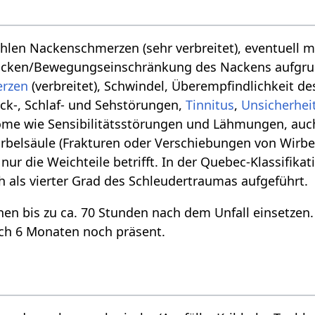
en Nackenschmerzen (sehr verbreitet), eventuell mi
Nacken/Bewegungseinschränkung des Nackens aufgrun
erzen
(verbreitet), Schwindel, Überempfindlichkeit d
ck-, Schlaf- und Sehstörungen,
Tinnitus
,
Unsicherhei
me wie Sensibilitätsstörungen und Lähmungen, auch
rbelsäule (Frakturen oder Verschiebungen von Wirbel
nur die Weichteile betrifft. In der Quebec-Klassifik
 als vierter Grad des Schleudertraumas aufgeführt.
n bis zu ca. 70 Stunden nach dem Unfall einsetzen.
h 6 Monaten noch präsent.