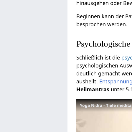
hinausgehen oder Bew
Beginnen kann der Pa
besprochen werden.
Psychologische
Schließlich ist die
psy
psychologischen Ausw
deutlich gemacht werd
ausheilt.
Entspannun
Heilmantras
unter 5.1
Yoga Nidra - Tiefe medit