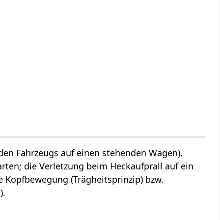
enden Fahrzeugs auf einen stehenden Wagen),
arten; die Verletzung beim Heckaufprall auf ein
e Kopfbewegung (Trägheitsprinzip) bzw.
).