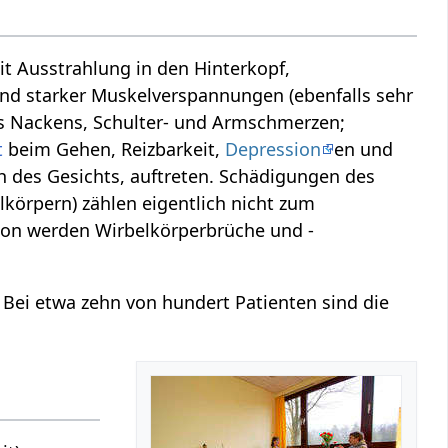
t Ausstrahlung in den Hinterkopf,
d starker Muskelverspannungen (ebenfalls sehr
es Nackens, Schulter- und Armschmerzen;
t
beim Gehen, Reizbarkeit,
Depression
en und
 des Gesichts, auftreten. Schädigungen des
körpern) zählen eigentlich nicht zum
ation werden Wirbelkörperbrüche und -
 Bei etwa zehn von hundert Patienten sind die