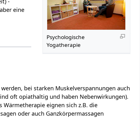
t) -
aber eine
Psychologische
Yogatherapie
e
t werden, bei starken Muskelverspannungen auch
ind oft opiathaltig und haben Nebenwirkungen).
 Wärmetherapie eignen sich z.B. die
assagen oder auch Ganzkörpermassagen