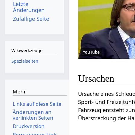
Letzte
Änderungen
Zufällige Seite
Wikiwerkzeuge
YouTube
Spezialseiten
Ursachen
Mehr
Ursache eines Schleud
Sport- und Freizeitunf
Links auf diese Seite
Fahrzeug entsteht zun
Änderungen an
verlinkten Seiten
Überstreckung der Hal
Druckversion
Permanenter Link