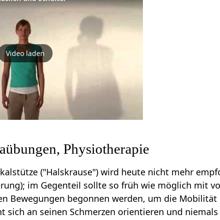
Video laden
übungen, Physiotherapie
ikalstütze ("Halskrause") wird heute nicht mehr empf
erung); im Gegenteil sollte so früh wie möglich mit 
n Bewegungen begonnen werden, um die Mobilität der
ent sich an seinen Schmerzen orientieren und niemal