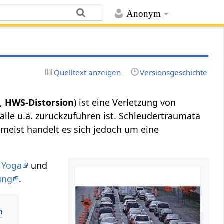
Anonym
Quelltext anzeigen
Versionsgeschichte
g
,
HWS-Distorsion
) ist eine Verletzung von
älle u.ä. zurückzuführen ist. Schleudertraumata
meist handelt es sich jedoch um eine
,
Yoga
und
ung
.