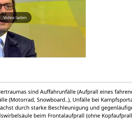
Video laden
ertraumas sind Auffahrunfälle (Aufprall eines fahr
älle (Motorrad, Snowboard..), Unfälle bei Kampfsport
ächst durch starke Beschleunigung und gegenläufig
swirbelsäule beim Frontalaufprall (ohne Kopfaufprall