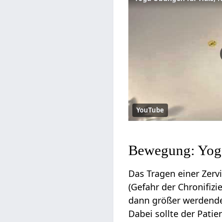
YouTube
Bewegung: Yoga
Das Tragen einer Zerv
(Gefahr der Chronifizi
dann größer werdende
Dabei sollte der Pati