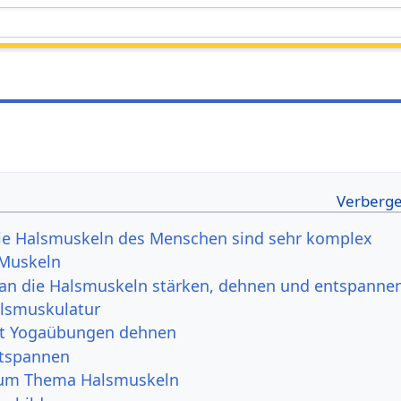
ie Halsmuskeln des Menschen sind sehr komplex
 Muskeln
an die Halsmuskeln stärken, dehnen und entspanne
alsmuskulatur
it Yogaübungen dehnen
tspannen
zum Thema Halsmuskeln