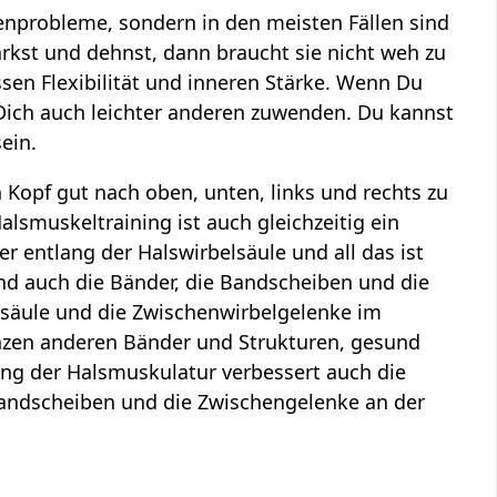
enprobleme, sondern in den meisten Fällen sind
kst und dehnst, dann braucht sie nicht weh zu
ssen Flexibilität und inneren Stärke. Wenn Du
 Dich auch leichter anderen zuwenden. Du kannst
ein.
 Kopf gut nach oben, unten, links und rechts zu
Halsmuskeltraining ist auch gleichzeitig ein
er entlang der Halswirbelsäule und all das ist
nd auch die Bänder, die Bandscheiben und die
lsäule und die Zwischenwirbelgelenke im
anzen anderen Bänder und Strukturen, gesund
ning der Halsmuskulatur verbessert auch die
 Bandscheiben und die Zwischengelenke an der