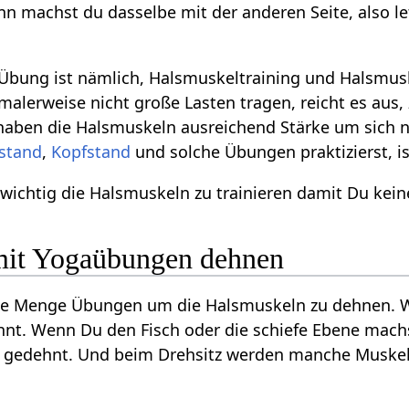
ann machst du dasselbe mit der anderen Seite, also l
 Übung ist nämlich, Halsmuskeltraining und Halsmu
malerweise nicht große Lasten tragen, reicht es au
aben die Halsmuskeln ausreichend Stärke um sich 
rstand
,
Kopfstand
und solche Übungen praktizierst, is
 wichtig die Halsmuskeln zu trainieren damit Du kei
mit Yogaübungen dehnen
ne Menge Übungen um die Halsmuskeln zu dehnen. W
t. Wenn Du den Fisch oder die schiefe Ebene machs
te gedehnt. Und beim Drehsitz werden manche Muskel