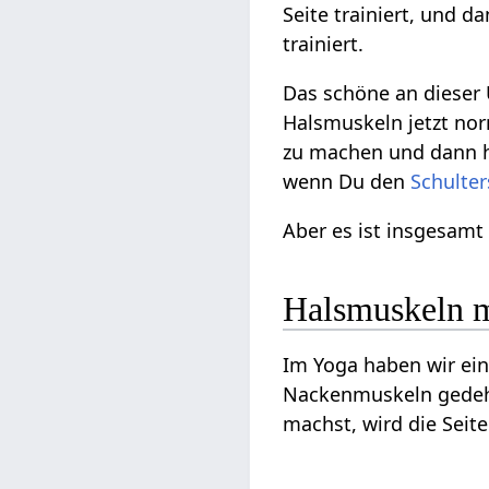
Seite trainiert, und d
trainiert.
Das schöne an dieser
Halsmuskeln jetzt nor
zu machen und dann h
wenn Du den
Schulte
Aber es ist insgesamt
Halsmuskeln 
Im Yoga haben wir ei
Nackenmuskeln gedehn
machst, wird die Sei