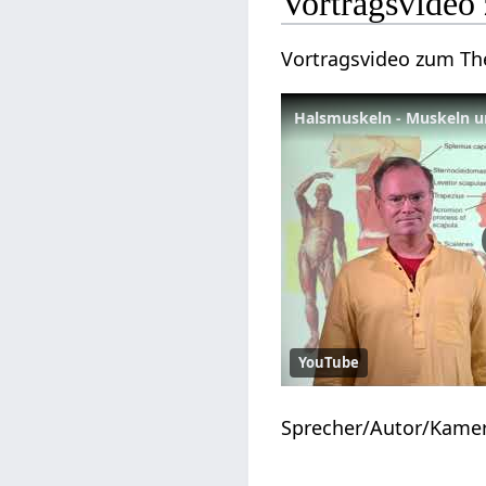
Vortragsvide
Vortragsvideo zum T
Halsmuskeln - Muskeln u
YouTube
Sprecher/Autor/Kame