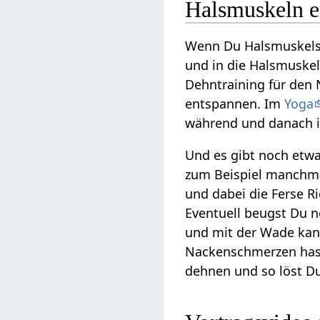
Halsmuskeln e
Wenn Du Halsmuskels
und in die Halsmuskel
Dehntraining für den 
entspannen. Im
Yoga
während und danach i
Und es gibt noch etw
zum Beispiel manchm
und dabei die Ferse R
Eventuell beugst Du 
und mit der Wade ka
Nackenschmerzen hast,
dehnen und so löst D