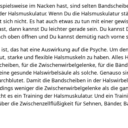
spielsweise im Nacken hast, sind selten Bandscheib
er Halsmuskulatur. Wenn Du die Halsmuskulatur stär
 sich nicht. Es hat auch etwas zu tun mit einer gewi
st, dann kannst Du leichter gerade sein. Du kannst
ach oben öffnen und Du kannst demütig nach vorne s
 ist, das hat eine Auswirkung auf die Psyche. Um den
gut, starke und flexible Halsmuskeln zu haben. Alles 
cheiben, für die Zwischenwirbelgelenke, für die Bänd
eine gesunde Halswirbelsäule als solche. Genauso si
urchblutet. Damit die Bandscheiben in der Halswirbe
erdings weniger die Zwischenwirbelgelenke als die g
cht es ein Training der Halsmuskulatur. Und ein Trai
ber die Zwischenzellflüßigkeit für Sehnen, Bänder,