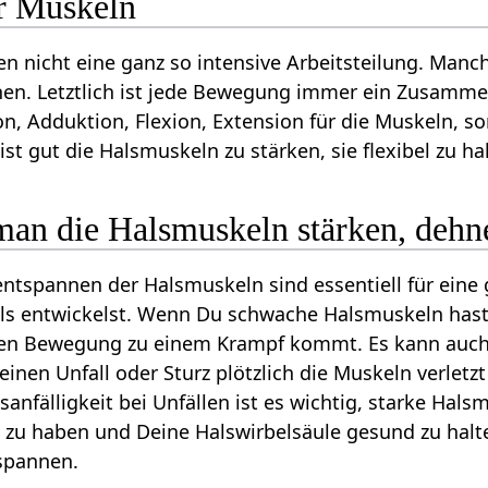
r Muskeln
en nicht eine ganz so intensive Arbeitsteilung. Ma
nen. Letztlich ist jede Bewegung immer ein Zusamme
n, Adduktion, Flexion, Extension für die Muskeln, 
st gut die Halsmuskeln zu stärken, sie flexibel zu h
man die Halsmuskeln stärken, dehn
ntspannen der Halsmuskeln sind essentiell für eine
s entwickelst. Wenn Du schwache Halsmuskeln hast,
ellen Bewegung zu einem Krampf kommt. Es kann auc
einen Unfall oder Sturz plötzlich die Muskeln verlet
sanfälligkeit bei Unfällen ist es wichtig, starke Hal
u haben und Deine Halswirbelsäule gesund zu halten
spannen.