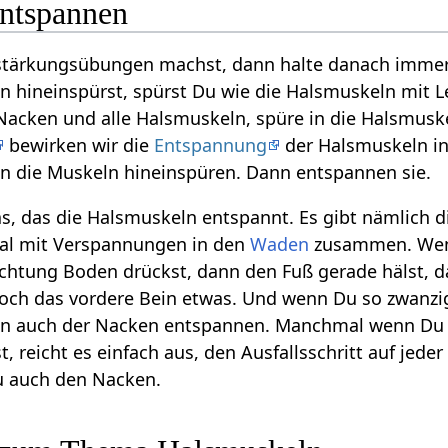
ntspannen
tärkungsübungen machst, dann halte danach immer 
n hineinspürst, spürst Du wie die Halsmuskeln mit 
Nacken und alle Halsmuskeln, spüre in die Halsmuske
bewirken wir die
Entspannung
der Halsmuskeln in
n die Muskeln hineinspüren. Dann entspannen sie.
as, das die Halsmuskeln entspannt. Es gibt nämlic
al mit Verspannungen in den
Waden
zusammen. Wenn
ichtung Boden drückst, dann den Fuß gerade hälst, 
noch das vordere Bein etwas. Und wenn Du so zwanzi
nn auch der Nacken entspannen. Manchmal wenn Du
 reicht es einfach aus, den Ausfallsschritt auf jede
u auch den Nacken.