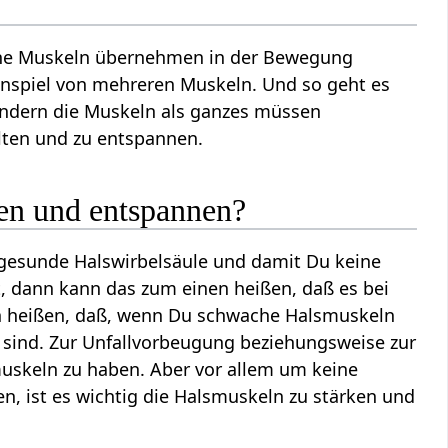
nche Muskeln übernehmen in der Bewegung
nspiel von mehreren Muskeln. Und so geht es
sondern die Muskeln als ganzes müssen
alten und zu entspannen.
en und entspannen?
 gesunde Halswirbelsäule und damit Du keine
 dann kann das zum einen heißen, daß es bei
h heißen, daß, wenn Du schwache Halsmuskeln
zt sind. Zur Unfallvorbeugung beziehungsweise zur
smuskeln zu haben. Aber vor allem um keine
, ist es wichtig die Halsmuskeln zu stärken und