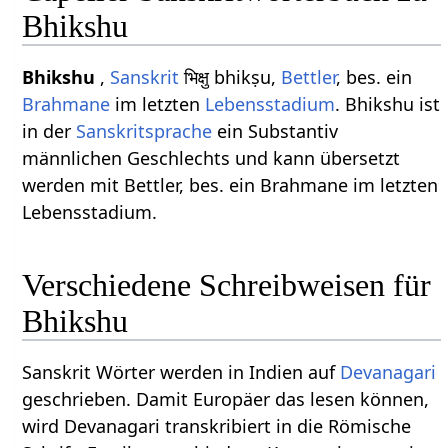
Bhikshu
Bhikshu
,
Sanskrit
भिक्षु bhikṣu,
Bettler
, bes. ein
Brahmane
im letzten
Lebensstadium
. Bhikshu ist
in der
Sanskritsprache
ein Substantiv
männlichen Geschlechts und kann übersetzt
werden mit Bettler, bes. ein Brahmane im letzten
Lebensstadium.
Verschiedene Schreibweisen für
Bhikshu
Sanskrit Wörter werden in Indien auf
Devanagari
geschrieben. Damit Europäer das lesen können,
wird Devanagari transkribiert in die Römische