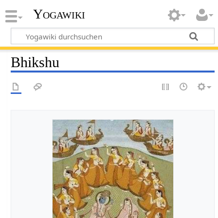
Yogawiki
Bhikshu