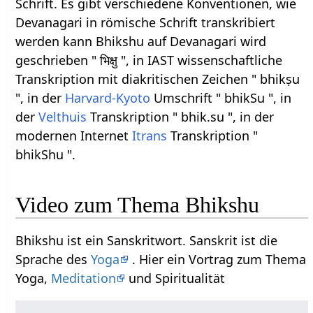
Schrift. Es gibt verschiedene Konventionen, wie
Devanagari in römische Schrift transkribiert
werden kann Bhikshu auf Devanagari wird
geschrieben " भिक्षु ", in IAST wissenschaftliche
Transkription mit diakritischen Zeichen " bhikṣu
", in der
Harvard-Kyoto
Umschrift " bhikSu ", in
der
Velthuis
Transkription " bhik.su ", in der
modernen Internet
Itrans
Transkription "
bhikShu ".
Video zum Thema Bhikshu
Bhikshu ist ein Sanskritwort. Sanskrit ist die
Sprache des
Yoga
. Hier ein Vortrag zum Thema
Yoga,
Meditation
und Spiritualität