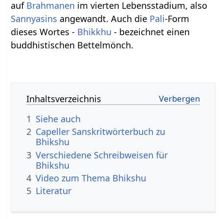
auf
Brahmanen
im vierten Lebensstadium, also
Sannyasins
angewandt. Auch die
Pali
-Form
dieses Wortes -
Bhikkhu
- bezeichnet einen
buddhistischen Bettelmönch.
Inhaltsverzeichnis
1
Siehe auch
2
Capeller Sanskritwörterbuch zu
Bhikshu
3
Verschiedene Schreibweisen für
Bhikshu
4
Video zum Thema Bhikshu
5
Literatur