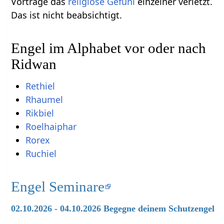
Vorträge das
religiöse
Gefühl
einzelner verletzt.
Das ist nicht beabsichtigt.
Engel im Alphabet vor oder nach
Ridwan
Rethiel
Rhaumel
Rikbiel
Roelhaiphar
Rorex
Ruchiel
Engel Seminare
02.10.2026 - 04.10.2026 Begegne deinem Schutzengel