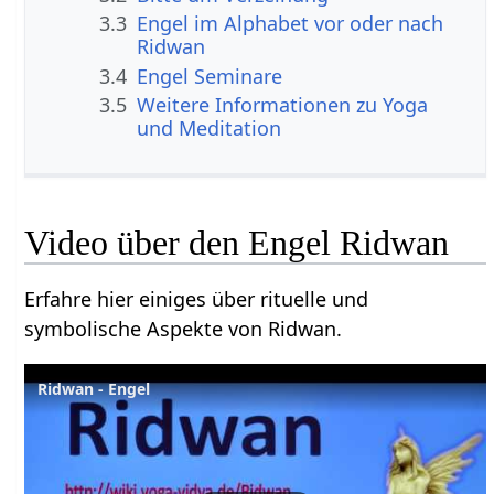
3.3
Engel im Alphabet vor oder nach
Ridwan
3.4
Engel Seminare
3.5
Weitere Informationen zu Yoga
und Meditation
Video über den Engel Ridwan
Erfahre hier einiges über rituelle und
symbolische Aspekte von Ridwan.
Ridwan - Engel