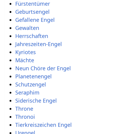
Fürstentümer
Geburtsengel
Gefallene Engel
Gewalten
Herrschaften
Jahreszeiten-Engel
Kyriotes
Mächte
Neun Chöre der Engel
Planetenengel
Schutzengel
Seraphim
Siderische Engel
Throne
Thronoi
Tierkreiszeichen Engel
Urengel