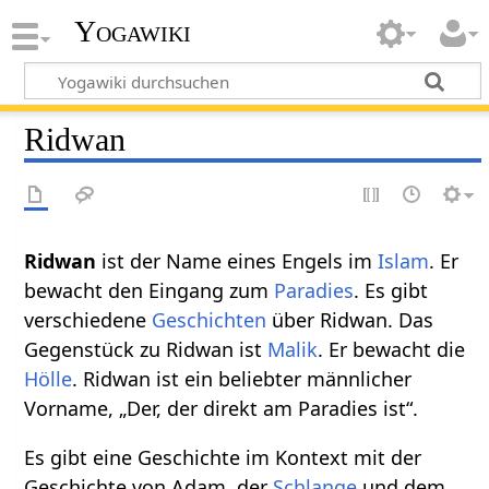
Yogawiki
Ridwan
Ridwan
ist der Name eines Engels im
Islam
. Er
bewacht den Eingang zum
Paradies
. Es gibt
verschiedene
Geschichten
über Ridwan. Das
Gegenstück zu Ridwan ist
Malik
. Er bewacht die
Hölle
. Ridwan ist ein beliebter männlicher
Vorname, „Der, der direkt am Paradies ist“.
Es gibt eine Geschichte im Kontext mit der
Geschichte von Adam, der
Schlange
und dem