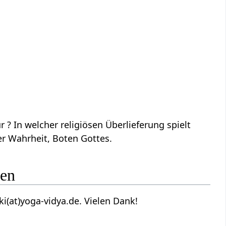
? In welcher religiösen Überlieferung spielt
er Wahrheit, Boten Gottes.
gen
(at)yoga-vidya.de. Vielen Dank!