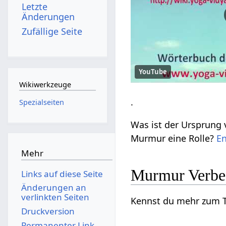
Letzte
Änderungen
Zufällige Seite
YouTube
Wikiwerkzeuge
.
Spezialseiten
Was ist der Ursprung
Murmur eine Rolle?
E
Mehr
Murmur Verbes
Links auf diese Seite
Änderungen an
verlinkten Seiten
Kennst du mehr zum T
Druckversion
Permanenter Link