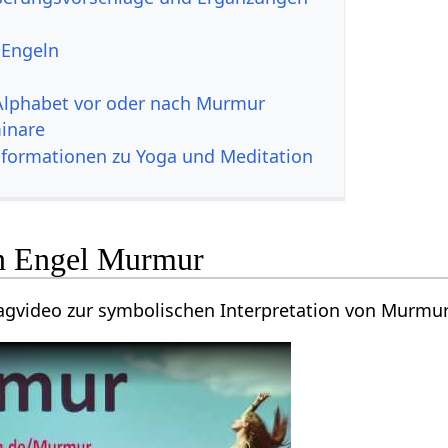
 Engeln
Alphabet vor oder nach Murmur
inare
nformationen zu Yoga und Meditation
en Engel Murmur
agvideo zur symbolischen Interpretation von Murmur