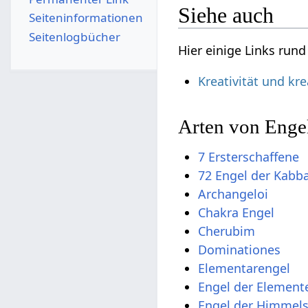
Siehe auch
Seiten­­informationen
Seitenlogbücher
Hier einige Links run
Kreativität und kr
Arten von Enge
7 Ersterschaffene
72 Engel der Kabb
Archangeloi
Chakra Engel
Cherubim
Dominationes
Elementarengel
Engel der Element
Engel der Himmel