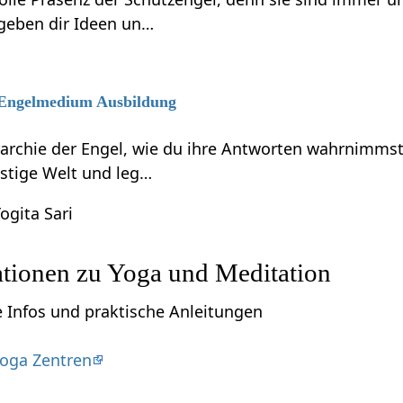
 geben dir Ideen un…
6 Engelmedium Ausbildung
rarchie der Engel, wie du ihre Antworten wahrnimmst
eistige Welt und leg…
ogita Sari
ationen zu Yoga und Meditation
e Infos und praktische Anleitungen
oga Zentren