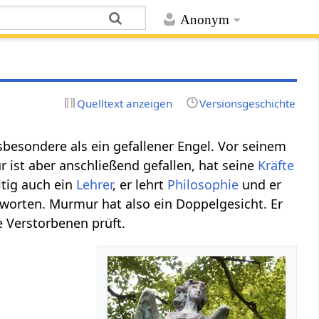
Anonym
Quelltext anzeigen
Versionsgeschichte
sbesondere als ein gefallener Engel. Vor seinem
ist aber anschließend gefallen, hat seine
Kräfte
itig auch ein
Lehrer
, er lehrt
Philosophie
und er
worten. Murmur hat also ein Doppelgesicht. Er
ie Verstorbenen prüft.