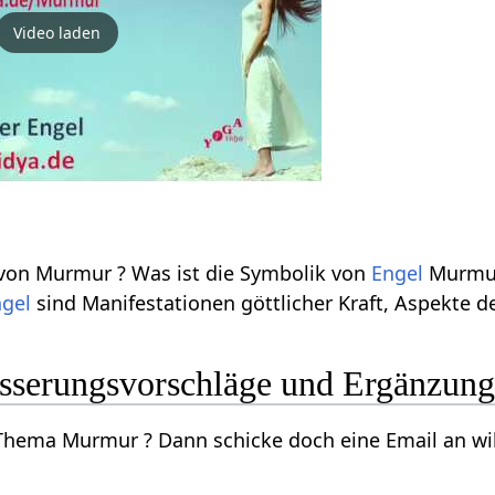
Video laden
 von Murmur ? Was ist die Symbolik von
Engel
Murmur 
ngel
sind Manifestationen göttlicher Kraft, Aspekte d
serungsvorschläge und Ergänzun
hema Murmur ? Dann schicke doch eine Email an wiki