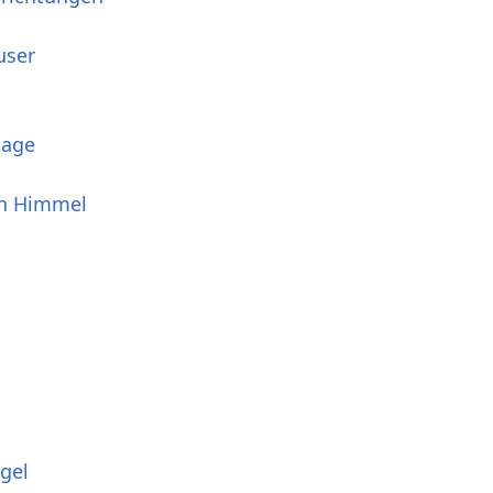
user
tage
en Himmel
gel