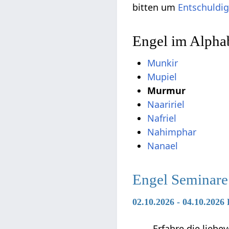
bitten um
Entschuldi
Engel im Alpha
Munkir
Mupiel
Murmur
Naaririel
Nafriel
Nahimphar
Nanael
Engel Seminare
02.10.2026 - 04.10.2026
Erfahre die liebe