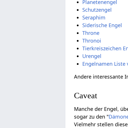
Planetenengel
Schutzengel
Seraphim
Siderische Engel
Throne
Thronoi
Tierkreiszeichen E
Urengel
Engelnamen Liste 
Andere interessante 
Caveat
Manche der Engel, übe
sogar zu den "
Dämon
Vielmehr stellen die