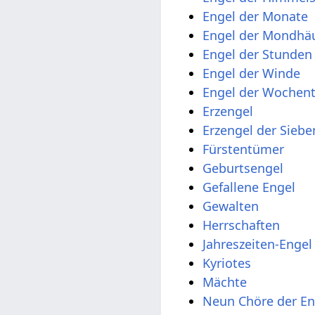
Engel der Monate
Engel der Mondhä
Engel der Stunden
Engel der Winde
Engel der Wochen
Erzengel
Erzengel der Sieb
Fürstentümer
Geburtsengel
Gefallene Engel
Gewalten
Herrschaften
Jahreszeiten-Engel
Kyriotes
Mächte
Neun Chöre der En