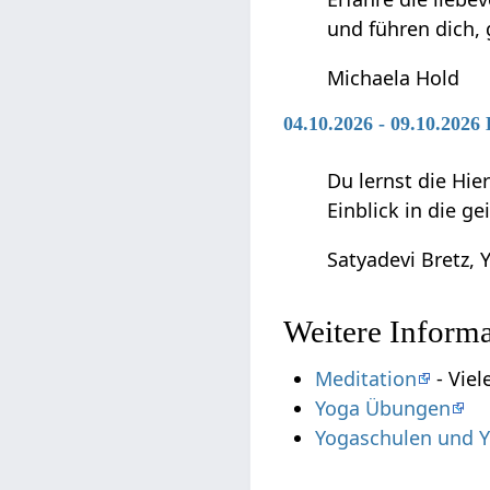
und führen dich,
Michaela Hold
04.10.2026 - 09.10.202
Du lernst die Hie
Einblick in die g
Satyadevi Bretz, Y
Weitere Inform
Meditation
- Viel
Yoga Übungen
Yogaschulen und Y