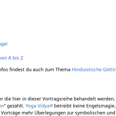
ngel
von A bis Z
Infos findest du auch zum Thema
Hinduistische Gött
r die hier in dieser Vortragsreihe behandelt werden
en
" gezählt.
Yoga Vidya
betreibt keine Engelsmagie, 
se Vorträge mehr Überlegungen zur symbolischen und