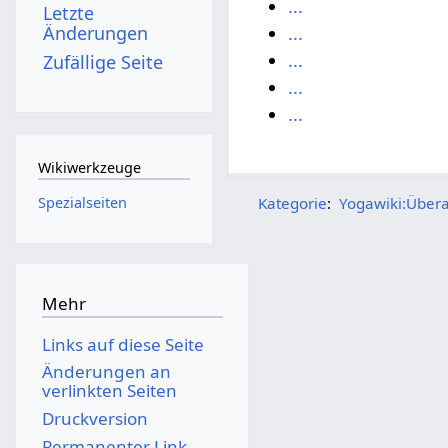
...
Letzte
...
Änderungen
...
Zufällige Seite
...
...
Wikiwerkzeuge
Kategorie
:
Yogawiki:Übera
Spezialseiten
Mehr
Links auf diese Seite
Änderungen an
verlinkten Seiten
Druckversion
Permanenter Link