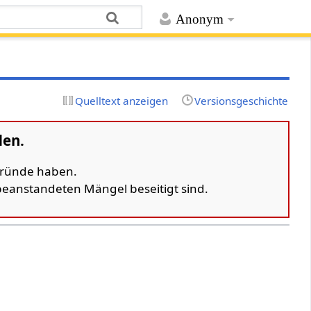
Anonym
Quelltext anzeigen
Versionsgeschichte
den.
 Gründe haben.
 beanstandeten Mängel beseitigt sind.