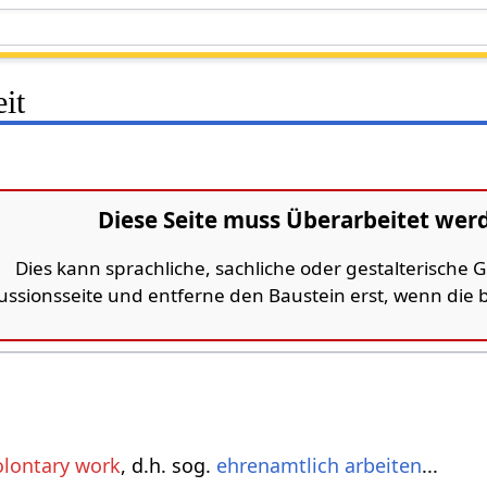
it
Diese Seite muss Überarbeitet wer
Dies kann sprachliche, sachliche oder gestalterische
kussionsseite und entferne den Baustein erst, wenn die
olontary work
, d.h. sog.
ehrenamtlich
arbeiten
...