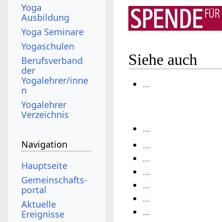
Yoga
Ausbildung
Yoga Seminare
Yogaschulen
Siehe auch
Berufsverband
der
Yogalehrer/inne
...
n
Yogalehrer
Verzeichnis
...
Navigation
...
...
Hauptseite
...
Gemeinschafts­
...
portal
...
Aktuelle
...
Ereignisse