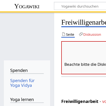
Yogawiki
Freiwilligenarbe
Seite
Diskussion
Beachte bitte die Dis
Spenden
Spenden für
Yoga Vidya
Yoga lernen
Freiwilligenarbeit
-
v