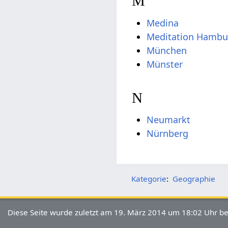
M
Medina
Meditation Hambu
München
Münster
N
Neumarkt
Nürnberg
Kategorie
:
Geographie
Diese Seite wurde zuletzt am 19. März 2014 um 18:02 Uhr be