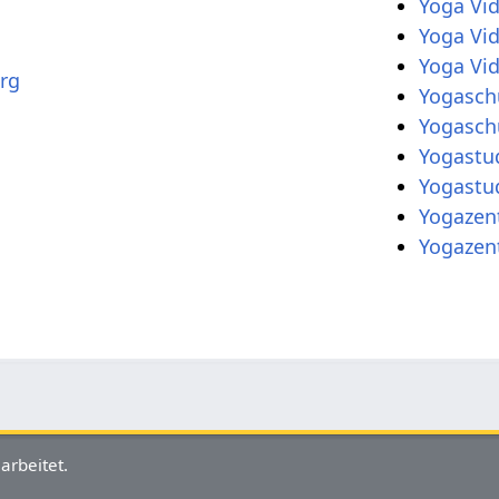
Yoga Vi
Yoga Vi
Yoga Vid
rg
Yogasch
Yogasch
Yogastu
Yogastu
Yogazen
Yogazen
arbeitet.