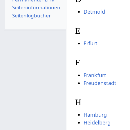
Seiten­­informationen
Detmold
Seitenlogbücher
E
Erfurt
F
Frankfurt
Freudenstadt
H
Hamburg
Heidelberg