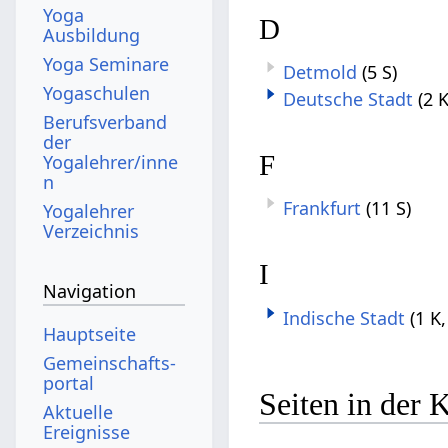
Yoga
D
Ausbildung
Yoga Seminare
Detmold
(5 S)
Yogaschulen
Deutsche Stadt
(2 K
Berufsverband
der
F
Yogalehrer/inne
n
Frankfurt
(11 S)
Yogalehrer
Verzeichnis
I
Navigation
Indische Stadt
(1 K,
Hauptseite
Gemeinschafts­
portal
Seiten in der 
Aktuelle
Ereignisse