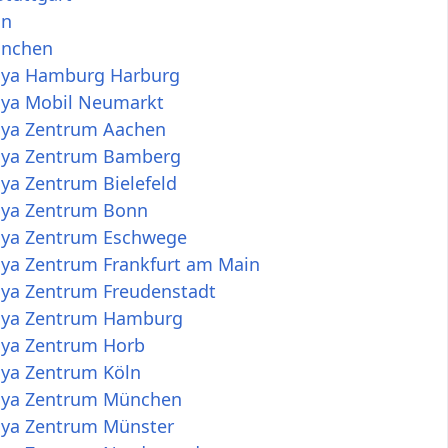
ln
ünchen
dya Hamburg Harburg
dya Mobil Neumarkt
dya Zentrum Aachen
dya Zentrum Bamberg
ya Zentrum Bielefeld
dya Zentrum Bonn
dya Zentrum Eschwege
dya Zentrum Frankfurt am Main
dya Zentrum Freudenstadt
dya Zentrum Hamburg
dya Zentrum Horb
dya Zentrum Köln
dya Zentrum München
dya Zentrum Münster