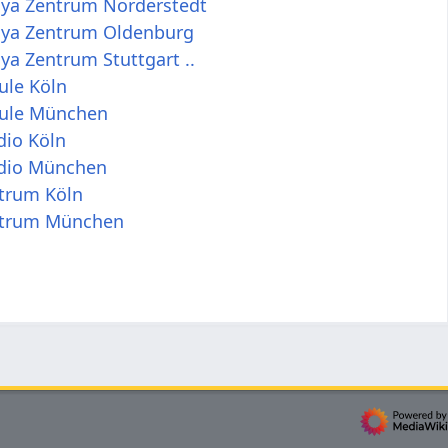
dya Zentrum Norderstedt
dya Zentrum Oldenburg
ya Zentrum Stuttgart ..
ule Köln
ule München
dio Köln
dio München
trum Köln
trum München