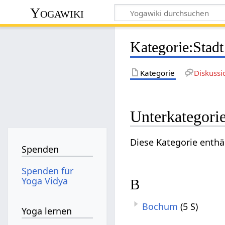
Yogawiki
Kategorie
:
Stadt
Kategorie
Diskussi
Unterkategori
Diese Kategorie enthä
Spenden
Spenden für
Yoga Vidya
B
Bochum
(5 S)
Yoga lernen