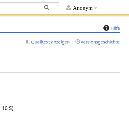
Anonym
Hilfe
Quelltext anzeigen
Versionsgeschichte
, 16 S)