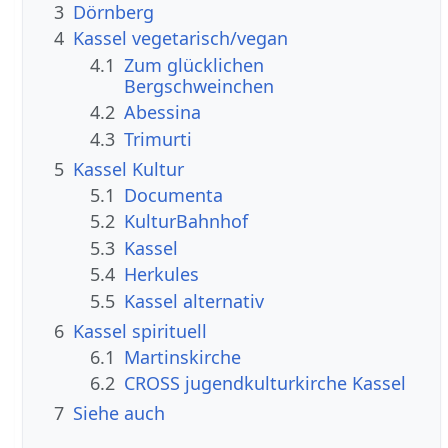
3
Dörnberg
4
Kassel vegetarisch/vegan
4.1
Zum glücklichen
Bergschweinchen
4.2
Abessina
4.3
Trimurti
5
Kassel Kultur
5.1
Documenta
5.2
KulturBahnhof
5.3
Kassel
5.4
Herkules
5.5
Kassel alternativ
6
Kassel spirituell
6.1
Martinskirche
6.2
CROSS jugendkulturkirche Kassel
7
Siehe auch