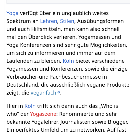
Yoga
verfügt über ein unglaublich weites
Spektrum an
Lehren
,
Stilen
, Ausübungsformen
und auch Hilfsmitteln, man kann also schnell
mal den Überblick verlieren. Yogamessen und
Yoga Konferenzen sind sehr gute Möglichkeiten,
um sich zu informieren und immer auf dem
Laufenden zu bleiben.
Köln
bietet verschiedene
Yogamessen und Konferenzen, sowie die einzige
Verbraucher-und Fachbesuchermesse in
Deutschland, die ausschließlich vegane Produkte
zeigt, die
veganfach
.
Hier in
Köln
trifft sich dann auch das „Who is
who“ der
Yogaszene
: Renommierte und sehr
bekannte Yogalehrer, Journalisten sowie Blogger.
Ein perfektes Umfeld um zu networken. Auf fast