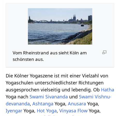
Vom Rheinstrand aus sieht Köln am
schönsten aus.
Die Kölner Yogaszene ist mit einer Vielzahl von
Yogaschulen unterschiedlichster Richtungen
ausgesprochen vielseitig und lebendig. Ob
Hatha
Yoga nach
Swami
Sivananda
und
Swami
Vishnu-
devananda
,
Ashtanga
Yoga,
Anusara
Yoga,
Iyengar
Yoga,
Hot Yoga
,
Vinyasa Flow
Yoga,