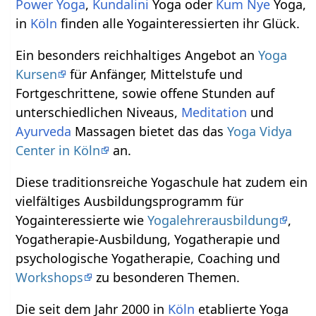
Power Yoga
,
Kundalini
Yoga oder
Kum Nye
Yoga,
in
Köln
finden alle Yogainteressierten ihr Glück.
Ein besonders reichhaltiges Angebot an
Yoga
Kursen
für Anfänger, Mittelstufe und
Fortgeschrittene, sowie offene Stunden auf
unterschiedlichen Niveaus,
Meditation
und
Ayurveda
Massagen bietet das das
Yoga Vidya
Center in Köln
an.
Diese traditionsreiche Yogaschule hat zudem ein
vielfältiges Ausbildungsprogramm für
Yogainteressierte wie
Yogalehrerausbildung
,
Yogatherapie-Ausbildung, Yogatherapie und
psychologische Yogatherapie, Coaching und
Workshops
zu besonderen Themen.
Die seit dem Jahr 2000 in
Köln
etablierte Yoga