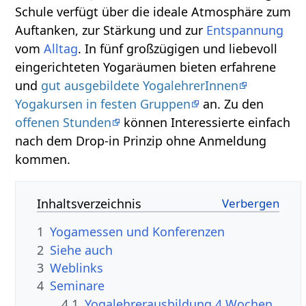
Schule verfügt über die ideale Atmosphäre zum
Auftanken, zur Stärkung und zur
Entspannung
vom
Alltag
. In fünf großzügigen und liebevoll
eingerichteten Yogaräumen bieten erfahrene
und
gut ausgebildete YogalehrerInnen
Yogakursen in festen Gruppen
an. Zu den
offenen Stunden
können Interessierte einfach
nach dem Drop-in Prinzip ohne Anmeldung
kommen.
Inhaltsverzeichnis
1
Yogamessen und Konferenzen
2
Siehe auch
3
Weblinks
4
Seminare
4.1
Yogalehrerausbildung 4 Wochen