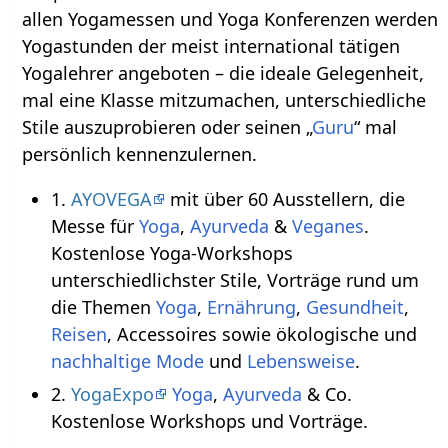
allen Yogamessen und Yoga Konferenzen werden
Yogastunden der meist international tätigen
Yogalehrer angeboten – die ideale Gelegenheit,
mal eine Klasse mitzumachen, unterschiedliche
Stile auszuprobieren oder seinen „
Guru
“ mal
persönlich kennenzulernen.
1.
AYOVEGA
mit über 60 Ausstellern, die
Messe für
Yoga
,
Ayurveda
&
Veganes
.
Kostenlose Yoga-Workshops
unterschiedlichster Stile, Vorträge rund um
die Themen
Yoga
,
Ernährung
,
Gesundheit
,
Reisen
, Accessoires sowie ökologische und
nachhaltige
Mode
und
Lebensweise
.
2.
YogaExpo
Yoga
,
Ayurveda
& Co.
Kostenlose Workshops und Vorträge.