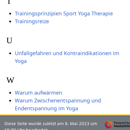
T
Trainingsprinzipien Sport Yoga Therapie
Trainingsreize
U
Unfallgefahren und Kontraindikationen im
Yoga
W
Warum aufwärmen
Warum Zwischenentspannung und
Endentspannung im Yoga
Diese Seite wurde zuletzt am 8. Mai 2023 um
15:39 Uhr bearbeitet.