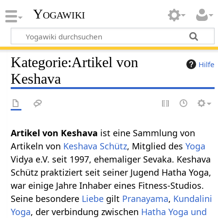
Yogawiki
Kategorie
:
Artikel von
Hilfe
Keshava
Artikel von Keshava
ist eine Sammlung von
Artikeln von
Keshava Schütz
, Mitglied des
Yoga
Vidya e.V. seit 1997, ehemaliger Sevaka. Keshava
Schütz praktiziert seit seiner Jugend Hatha Yoga,
war einige Jahre Inhaber eines Fitness-Studios.
Seine besondere
Liebe
gilt
Pranayama
,
Kundalini
Yoga
, der verbindung zwischen
Hatha Yoga und