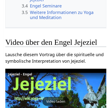
3.4
Engel Seminare
3.5
Weitere Informationen zu Yoga
und Meditation
Video über den Engel Jejeziel
Lausche diesem Vortrag über die spirituelle und
symbolische Interpretation von Jejeziel.
Jejeziel - Engel
Video laden