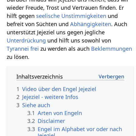
wieder Freude, Trost und Vertrauen finden. Er
hilft gegen
seelische
Unstimmigkeiten
und
befreit von Süchten und
Abhängigkeiten
. Auch
unterstützt Jejeziel uns gegen jegliche
Unterdrückung
und hilft uns sowohl von
Tyrannei
frei
zu werden als auch
Beklemmungen
zu lösen.
Inhaltsverzeichnis
1
Video über den Engel Jejeziel
2
Jejeziel - weitere Infos
3
Siehe auch
3.1
Arten von Engeln
3.2
Disclaimer
3.3
Engel im Alphabet vor oder nach
Jejeziel