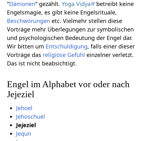
"
Dämonen
" gezählt.
Yoga Vidya
betreibt keine
Engelsmagie, es gibt keine Engelsrituale,
Beschwörungen
etc. Vielmehr stellen diese
Vorträge mehr Überlegungen zur symbolischen
und psychologischen Bedeutung der Engel dar.
Wir bitten um
Entschuldigung
, falls einer dieser
Vorträge das
religiöse
Gefühl
einzelner verletzt.
Das ist nicht beabsichtigt.
Engel im Alphabet vor oder nach
Jejeziel
Jehoel
Jehoschuel
Jejeziel
Jequn