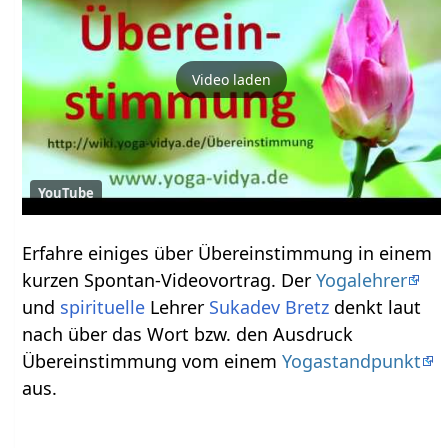
Video laden
YouTube
Erfahre einiges über Übereinstimmung‏‎ in einem
kurzen Spontan-Videovortrag. Der
Yogalehrer
und
spirituelle
Lehrer
Sukadev Bretz
denkt laut
nach über das Wort bzw. den Ausdruck
Übereinstimmung‏‎ vom einem
Yogastandpunkt
aus.