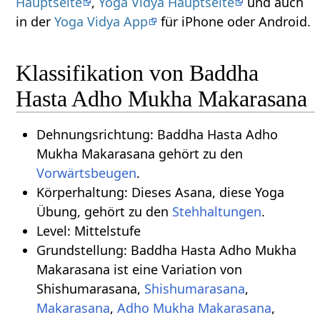
Hauptseite
,
Yoga Vidya Hauptseite
und auch
in der
Yoga Vidya App
für iPhone oder Android.
Klassifikation von Baddha
Hasta Adho Mukha Makarasana
Dehnungsrichtung: Baddha Hasta Adho
Mukha Makarasana gehört zu den
Vorwärtsbeugen
.
Körperhaltung: Dieses Asana, diese Yoga
Übung, gehört zu den
Stehhaltungen
.
Level: Mittelstufe
Grundstellung: Baddha Hasta Adho Mukha
Makarasana ist eine Variation von
Shishumarasana,
Shishumarasana
,
Makarasana
,
Adho Mukha Makarasana
,