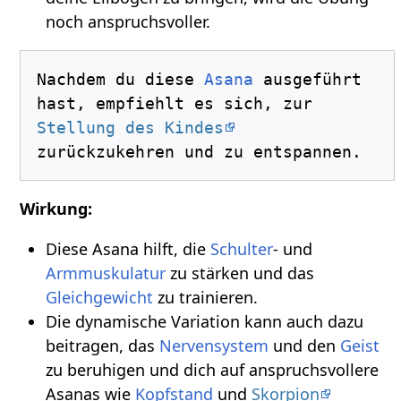
noch anspruchsvoller.
Nachdem du diese 
Asana
 ausgeführt 
hast, empfiehlt es sich, zur 
Stellung des Kindes
Wirkung:
Diese Asana hilft, die
Schulter
- und
Armmuskulatur
zu stärken und das
Gleichgewicht
zu trainieren.
Die dynamische Variation kann auch dazu
beitragen, das
Nervensystem
und den
Geist
zu beruhigen und dich auf anspruchsvollere
Asanas wie
Kopfstand
und
Skorpion