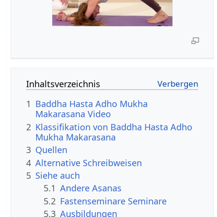
Inhaltsverzeichnis
1
Baddha Hasta Adho Mukha
Makarasana Video
2
Klassifikation von Baddha Hasta Adho
Mukha Makarasana
3
Quellen
4
Alternative Schreibweisen
5
Siehe auch
5.1
Andere Asanas
5.2
Fastenseminare Seminare
5.3
Ausbildungen