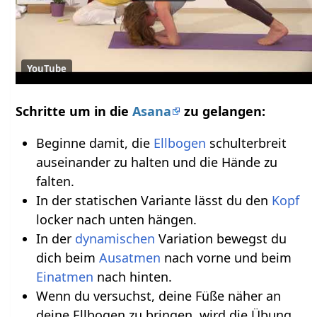
YouTube
Schritte um in die
Asana
zu gelangen:
Beginne damit, die
Ellbogen
schulterbreit
auseinander zu halten und die Hände zu
falten.
In der statischen Variante lässt du den
Kopf
locker nach unten hängen.
In der
dynamischen
Variation bewegst du
dich beim
Ausatmen
nach vorne und beim
Einatmen
nach hinten.
Wenn du versuchst, deine Füße näher an
deine Ellbogen zu bringen, wird die Übung