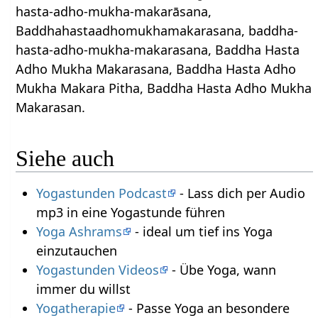
hasta-adho-mukha-makarāsana,
Baddhahastaadhomukhamakarasana, baddha-
hasta-adho-mukha-makarasana, Baddha Hasta
Adho Mukha Makarasana, Baddha Hasta Adho
Mukha Makara Pitha, Baddha Hasta Adho Mukha
Makarasan.
Siehe auch
Yogastunden Podcast
- Lass dich per Audio
mp3 in eine Yogastunde führen
Yoga Ashrams
- ideal um tief ins Yoga
einzutauchen
Yogastunden Videos
- Übe Yoga, wann
immer du willst
Yogatherapie
- Passe Yoga an besondere