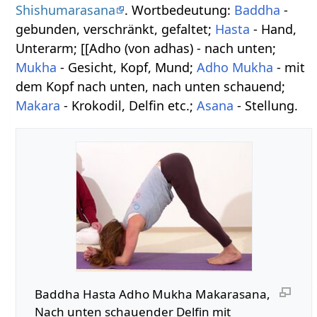
Shishumarasana
. Wortbedeutung:
Baddha
-
gebunden, verschränkt, gefaltet;
Hasta
- Hand,
Unterarm; [[Adho (von adhas) - nach unten;
Mukha
- Gesicht, Kopf, Mund;
Adho Mukha
- mit
dem Kopf nach unten, nach unten schauend;
Makara
- Krokodil, Delfin etc.;
Asana
- Stellung.
Baddha Hasta Adho Mukha Makarasana,
Nach unten schauender Delfin mit