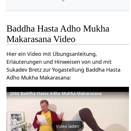
Baddha Hasta Adho Mukha
Makarasana Video
Hier ein Video mit Übungsanleitung,
Erläuterungen und Hinweisen von und mit
Sukadev Bretz zur Yogastellung Baddha Hasta
Adho Mukha Makarasana:
2684 Baddha Hasta Adho Mukha Makarasana
Video laden