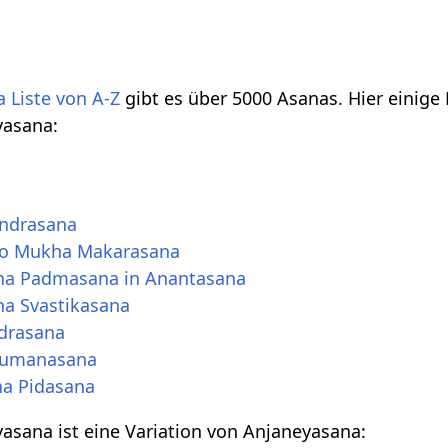
 Liste von A-Z
gibt es über 5000 Asanas. Hier einige
yasana:
ndrasana
ho Mukha Makarasana
ha Padmasana in Anantasana
a Svastikasana
drasana
numanasana
na Pidasana
sana ist eine Variation von Anjaneyasana: