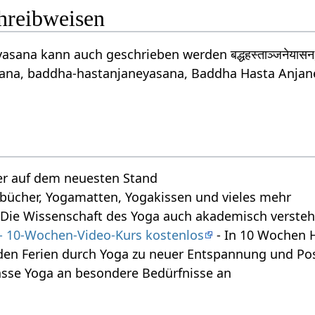
chreibweisen
sana kann auch geschrieben werden बद्धहस्ताञ्जनेयास
na, baddha-hastanjaneyasana, Baddha Hasta Anjane
r auf dem neuesten Stand
bücher, Yogamatten, Yogakissen und vieles mehr
 Die Wissenschaft des Yoga auch akademisch verste
 - 10-Wochen-Video-Kurs kostenlos
- In 10 Wochen 
den Ferien durch Yoga zu neuer Entspannung und Posi
asse Yoga an besondere Bedürfnisse an