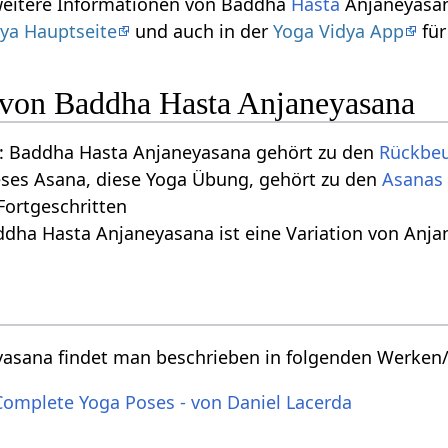
 weitere Informationen von Baddha
Hasta
Anjaneyasan
ya Hauptseite
und auch in der
Yoga Vidya App
für
n von Baddha Hasta Anjaneyasana
: Baddha Hasta Anjaneyasana gehört zu den
Rückbe
eses Asana, diese Yoga Übung, gehört zu den
Asanas 
 Fortgeschritten
ddha Hasta Anjaneyasana ist eine Variation von Anj
asana findet man beschrieben in folgenden Werken/
Complete Yoga Poses - von Daniel Lacerda