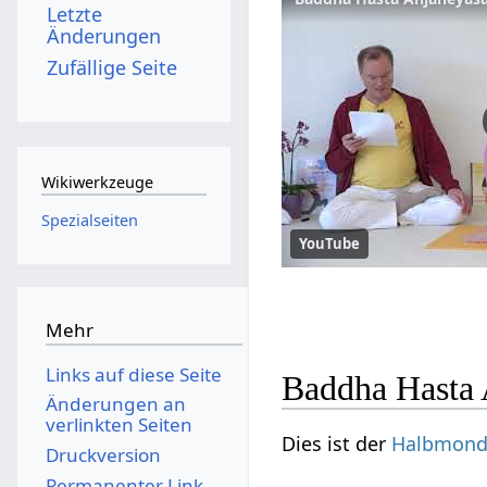
Letzte
Änderungen
Zufällige Seite
Wikiwerkzeuge
Spezialseiten
YouTube
Mehr
Links auf diese Seite
Baddha Hasta 
Änderungen an
verlinkten Seiten
Dies ist der
Halbmon
Druckversion
Permanenter Link