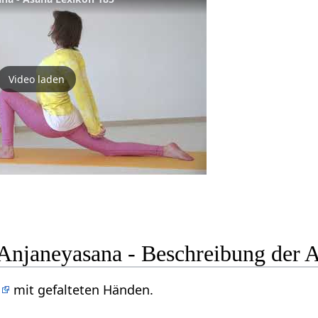
Video laden
Anjaneyasana - Beschreibung der 
d
mit gefalteten Händen.