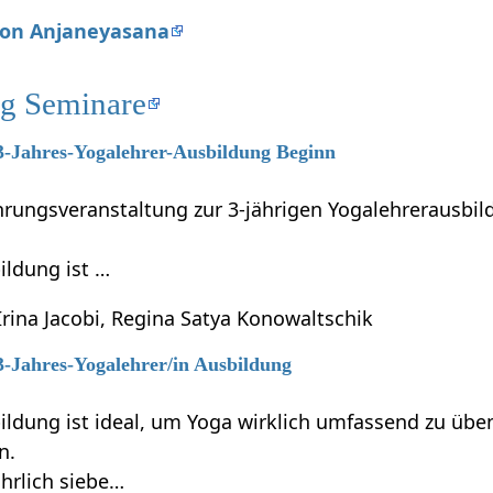
 von Anjaneyasana
g Seminare
 3-Jahres-Yogalehrer-Ausbildung Beginn
führungsveranstaltung zur 3-jährigen Yogalehrerausb
ildung ist …
Irina Jacobi, Regina Satya Konowaltschik
 3-Jahres-Yogalehrer/in Ausbildung
ildung ist ideal, um Yoga wirklich umfassend zu übe
n.
ährlich siebe…