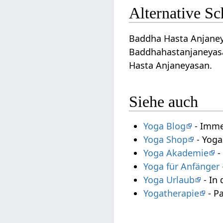
Alternative S
Baddha Hasta Anjaneya
Baddhahastanjaneyasa
Hasta Anjaneyasan.
Siehe auch
Yoga Blog
- Imme
Yoga Shop
- Yoga
Yoga Akademie
-
Yoga für Anfänger
Yoga Urlaub
- In 
Yogatherapie
- P