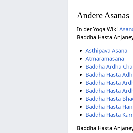
Andere Asanas
In der Yoga Wiki
Asana
Baddha Hasta Anjane
Asthipava Asana
Atmaramasana
Baddha Ardha Cha
Baddha Hasta Ad
Baddha Hasta Ard
Baddha Hasta Ardh
Baddha Hasta Bha
Baddha Hasta Ha
Baddha Hasta Kar
Baddha Hasta Anjaneya