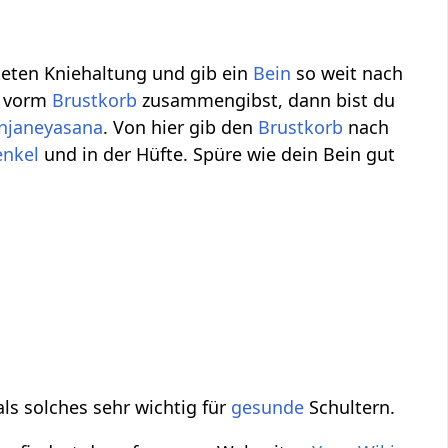
teten Kniehaltung und gib ein
Bein
so weit nach
e vorm
Brustkorb
zusammengibst, dann bist du
njaneyasana
. Von hier gib den
Brustkorb
nach
enkel
und in der Hüfte. Spüre wie dein Bein gut
ls solches sehr wichtig für
gesunde
Schultern.