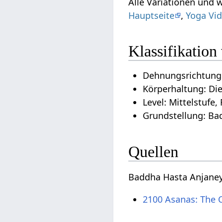
Alle Variationen und
Hauptseite
,
Yoga Vid
Klassifikatio
Dehnungsrichtung
Körperhaltung: Di
Level: Mittelstufe,
Grundstellung: Ba
Quellen
Baddha Hasta Anjaney
2100 Asanas: The 