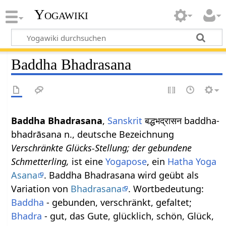
Yogawiki
Baddha Bhadrasana
Baddha Bhadrasana
,
Sanskrit
बद्धभद्रासन baddha-
bhadrāsana n., deutsche Bezeichnung
Verschränkte Glücks-Stellung; der gebundene
Schmetterling,
ist eine
Yogapose
, ein
Hatha Yoga
Asana
. Baddha Bhadrasana wird geübt als
Variation von
Bhadrasana
. Wortbedeutung:
Baddha
- gebunden, verschränkt, gefaltet;
Bhadra
- gut, das Gute, glücklich, schön, Glück,