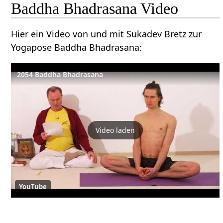
Baddha Bhadrasana Video
Hier ein Video von und mit Sukadev Bretz zur
Yogapose Baddha Bhadrasana:
2054 Baddha Bhadrasana
Video laden
YouTube