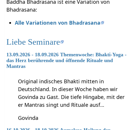
Baddha Bhadrasana ist eine Variation von
Bhadrasana:
Alle Variationen von Bhadrasana
Liebe Seminare
13.09.2026 - 18.09.2026 Themenwoche: Bhakti-Yoga -
das Herz berührende und öffnende Rituale und
Mantras
Original indisches Bhakti mitten in
Deutschland. In dieser Woche haben wir
Govinda zu Gast. Die tiefe Hingabe, mit der
er Mantras singt und Rituale ausf…
Govinda
16.10.2026 - 18.10.2026 Aumakua-Heilung der