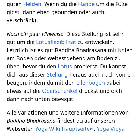
guten
Helden
. Wenn du die
Hände
um die Füße
gibst, dann eben gebunden oder auch
verschränkt.
Noch ein paar Hinweise
: Diese Stellung ist sehr
gut um die
Lotusflexibilität
zu entwickeln.
Letztlich ist es gut Baddha Bhadrasana mit Knien
am Boden oder weitestgehend am Boden zu
üben, bevor du den
Lotus
probierst. Du kannst
dich aus dieser
Stellung
heraus auch nach vorne
beugen, indem du mit den
Ellenbogen
dabei
etwas auf die
Oberschenkel
drückst und dich
dann nach unten bewegst.
Alle Variationen und weitere Informationen von
Baddha Bhadrasana
findest du auf unseren
Webseiten
Yoga Wiki Hauptseite
,
Yoga Vidya