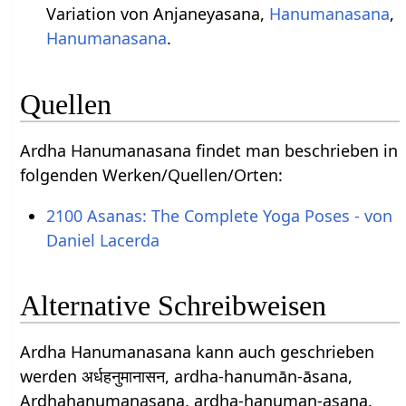
Variation von Anjaneyasana,
Hanumanasana
,
Hanumanasana
.
Quellen
Ardha Hanumanasana findet man beschrieben in
folgenden Werken/Quellen/Orten:
2100 Asanas: The Complete Yoga Poses - von
Daniel Lacerda
Alternative Schreibweisen
Ardha Hanumanasana kann auch geschrieben
werden अर्धहनुमानासन, ardha-hanumān-āsana,
Ardhahanumanasana, ardha-hanuman-asana,