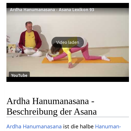
Ardha Hanumanasana - Asana Lexikon 93
Video laden
YouTube
Ardha Hanumanasana -
Beschreibung der Asana
Ardha
Hanumanasana
ist die halbe
Hanuman-