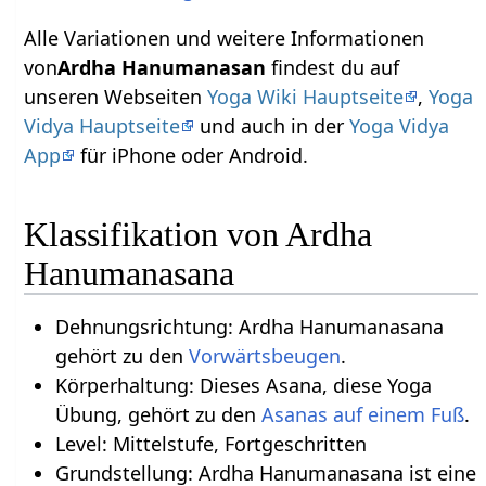
Alle Variationen und weitere Informationen
von
Ardha Hanumanasan
findest du auf
unseren Webseiten
Yoga Wiki Hauptseite
,
Yoga
Vidya Hauptseite
und auch in der
Yoga Vidya
App
für iPhone oder Android.
Klassifikation von Ardha
Hanumanasana
Dehnungsrichtung: Ardha Hanumanasana
gehört zu den
Vorwärtsbeugen
.
Körperhaltung: Dieses Asana, diese Yoga
Übung, gehört zu den
Asanas auf einem Fuß
.
Level: Mittelstufe, Fortgeschritten
Grundstellung: Ardha Hanumanasana ist eine