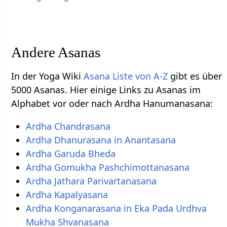
Andere Asanas
In der Yoga Wiki
Asana Liste von A-Z
gibt es über
5000 Asanas. Hier einige Links zu Asanas im
Alphabet vor oder nach Ardha Hanumanasana:
Ardha Chandrasana
Ardha Dhanurasana in Anantasana
Ardha Garuda Bheda
Ardha Gomukha Pashchimottanasana
Ardha Jathara Parivartanasana
Ardha Kapalyasana
Ardha Konganarasana in Eka Pada Urdhva
Mukha Shvanasana