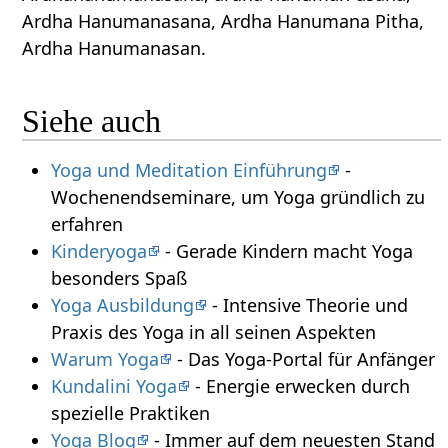
Ardha Hanumanasana, Ardha Hanumana Pitha,
Ardha Hanumanasan.
Siehe auch
Yoga und Meditation Einführung
-
Wochenendseminare, um Yoga gründlich zu
erfahren
Kinderyoga
- Gerade Kindern macht Yoga
besonders Spaß
Yoga Ausbildung
- Intensive Theorie und
Praxis des Yoga in all seinen Aspekten
Warum Yoga
- Das Yoga-Portal für Anfänger
Kundalini Yoga
- Energie erwecken durch
spezielle Praktiken
Yoga Blog
- Immer auf dem neuesten Stand