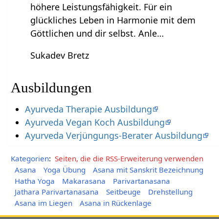
höhere Leistungsfähigkeit. Für ein
glückliches Leben in Harmonie mit dem
Göttlichen und dir selbst. Anle…
Sukadev Bretz
Ausbildungen
Ayurveda Therapie Ausbildung
Ayurveda Vegan Koch Ausbildung
Ayurveda Verjüngungs-Berater Ausbildung
Kategorien
:
Seiten, die die RSS-Erweiterung verwenden
Asana
Yoga Übung
Asana mit Sanskrit Bezeichnung
Hatha Yoga
Makarasana
Parivartanasana
Jathara Parivartanasana
Seitbeuge
Drehstellung
Asana im Liegen
Asana in Rückenlage