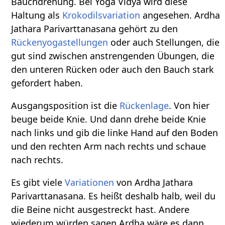
Bauchdrehung. Bei Yoga Vidya wird diese
Haltung als
Krokodilsvariation
angesehen. Ardha
Jathara Parivarttanasana gehört zu den
Rückenyogastellungen
oder auch Stellungen, die
gut sind zwischen anstrengenden Übungen, die
den unteren Rücken oder auch den Bauch stark
gefordert haben.
Ausgangsposition ist die
Rückenlage
. Von hier
beuge beide Knie. Und dann drehe beide Knie
nach links und gib die linke Hand auf den Boden
und den rechten Arm nach rechts und schaue
nach rechts.
Es gibt viele
Variationen
von Ardha Jathara
Parivarttanasana. Es heißt deshalb halb, weil du
die Beine nicht ausgestreckt hast. Andere
wiederum würden sagen Ardha wäre es dann,