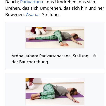
Bauch;
Parivartana
- das Umdrehen, das sich
Drehen, das sich Umdrehen, das sich hin und her
Bewegen;
Asana
- Stellung.
Ardha Jathara Parivartanasana, Stellung
der Bauchdrehung