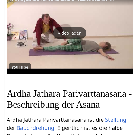
Video laden
YouTube
Ardha Jathara Parivarttanasana -
Beschreibung der Asana
Ardha Jathara Parivarttanasana ist die
Stellung
der
Bauchdrehung
. Eigentlich ist es die halbe