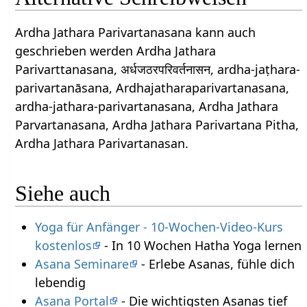
Ardha Jathara Parivartanasana kann auch
geschrieben werden Ardha Jathara
Parivarttanasana, अर्धजठरपरिवर्तनासन, ardha-jaṭhara-
parivartanāsana, Ardhajatharaparivartanasana,
ardha-jathara-parivartanasana, Ardha Jathara
Parvartanasana, Ardha Jathara Parivartana Pitha,
Ardha Jathara Parivartanasan.
Siehe auch
Yoga für Anfänger - 10-Wochen-Video-Kurs
kostenlos
- In 10 Wochen Hatha Yoga lernen
Asana Seminare
- Erlebe Asanas, fühle dich
lebendig
Asana Portal
- Die wichtigsten Asanas tief