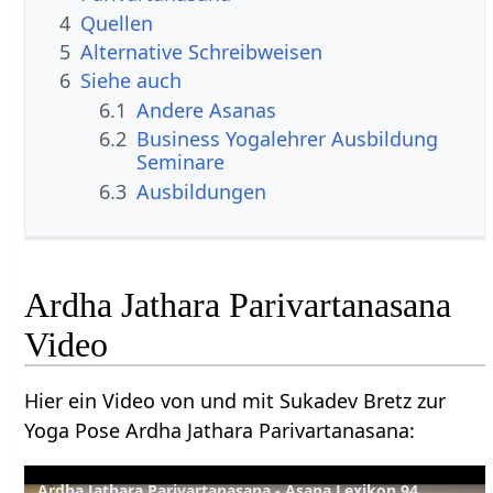
4
Quellen
5
Alternative Schreibweisen
6
Siehe auch
6.1
Andere Asanas
6.2
Business Yogalehrer Ausbildung
Seminare
6.3
Ausbildungen
Ardha Jathara Parivartanasana
Video
Hier ein Video von und mit Sukadev Bretz zur
Yoga Pose Ardha Jathara Parivartanasana:
Ardha Jathara Parivartanasana - Asana Lexikon 94