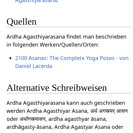
Quellen
Ardha Agasthiyarasana findet man beschrieben
in folgenden Werken/Quellen/Orten:
2100 Asanas: The Complete Yoga Poses - von
Daniel Lacerda
Alternative Schreibweisen
Ardha Agasthiyarasana kann auch geschrieben
werden Ardha Agasthiyar Asana, अर्ध अगस्त्यर् आसन
oder अर्धागस्त्यासन, ardha agasthyar āsana,
ardhāgasty-āsana, Ardha Agastyar Asana oder