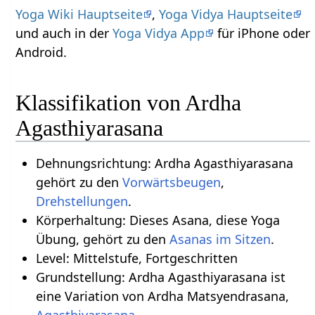
Yoga Wiki Hauptseite
,
Yoga Vidya Hauptseite
und auch in der
Yoga Vidya App
für iPhone oder
Android.
Klassifikation von Ardha
Agasthiyarasana
Dehnungsrichtung: Ardha Agasthiyarasana
gehört zu den
Vorwärtsbeugen
,
Drehstellungen
.
Körperhaltung: Dieses Asana, diese Yoga
Übung, gehört zu den
Asanas im Sitzen
.
Level: Mittelstufe, Fortgeschritten
Grundstellung: Ardha Agasthiyarasana ist
eine Variation von Ardha Matsyendrasana,
Agasthiyarasana
.