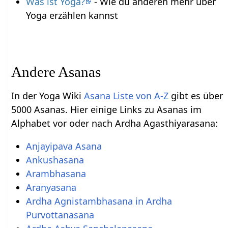
Was ist Yoga?
- Wie du anderen mehr über
Yoga erzählen kannst
Andere Asanas
In der Yoga Wiki
Asana Liste von A-Z
gibt es über
5000 Asanas. Hier einige Links zu Asanas im
Alphabet vor oder nach Ardha Agasthiyarasana:
Anjayipava Asana
Ankushasana
Arambhasana
Aranyasana
Ardha Agnistambhasana in Ardha
Purvottanasana