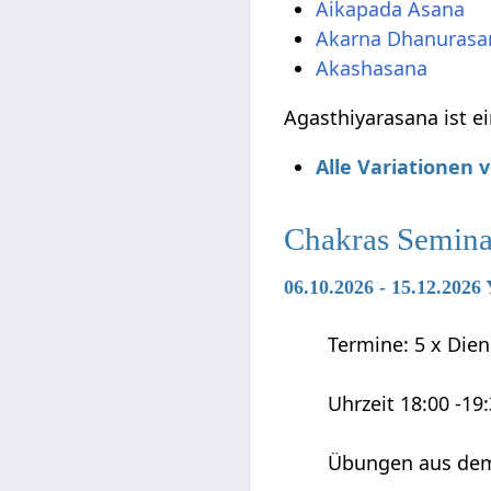
Aikapada Asana
Akarna Dhanurasa
Akashasana
Agasthiyarasana ist e
Alle Variationen
Chakras Semina
06.10.2026 - 15.12.202
Termine: 5 x Diens
Uhrzeit 18:00 -19
Übungen aus dem