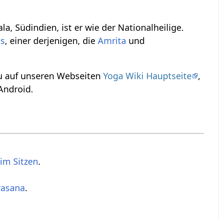
ala, Südindien, ist er wie der Nationalheilige.
as
, einer derjenigen, die
Amrita
und
du auf unseren Webseiten
Yoga Wiki Hauptseite
,
Android.
im Sitzen
.
rasana
.