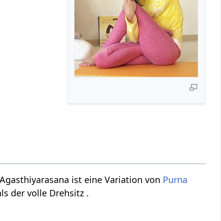
Agasthiyarasana ist eine Variation von
Purna
als der volle Drehsitz .