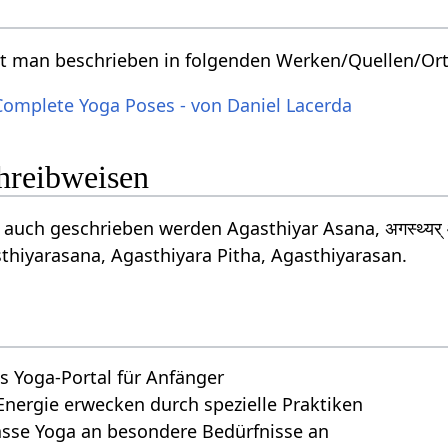
et man beschrieben in folgenden Werken/Quellen/Or
Complete Yoga Poses - von Daniel Lacerda
chreibweisen
auch geschrieben werden Agasthiyar Asana, अगस्थ्यर्
thiyarasana, Agasthiyara Pitha, Agasthiyarasan.
s Yoga-Portal für Anfänger
Energie erwecken durch spezielle Praktiken
asse Yoga an besondere Bedürfnisse an