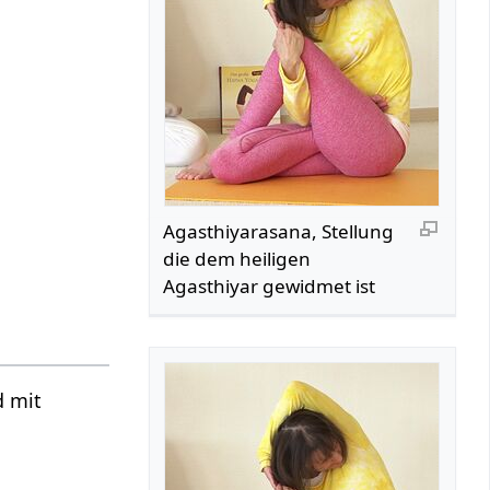
Agasthiyarasana, Stellung
die dem heiligen
Agasthiyar gewidmet ist
d mit