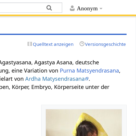
Anonym
Quelltext anzeigen
Versionsgeschichte
 Agastyasana, Agastya Asana, deutsche
lung, eine Variation von
Purna Matsyendrasana
,
ielart von
Ardha Matysendrasana
.
pen, Körper, Embryo, Körperseite unter der