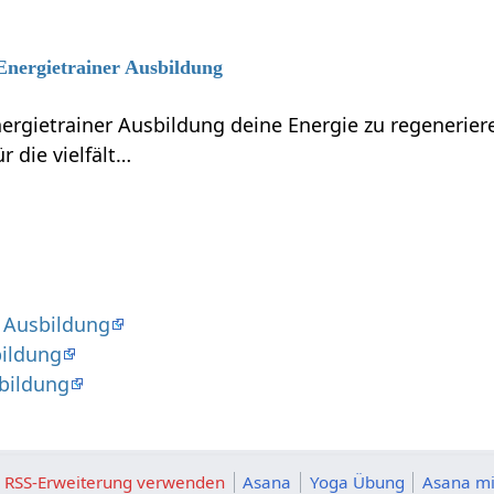
 Energietrainer Ausbildung
nergietrainer Ausbildung deine Energie zu regenerie
r die vielfält…
 Ausbildung
bildung
sbildung
ie RSS-Erweiterung verwenden
Asana
Yoga Übung
Asana mi