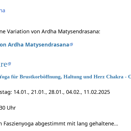
na
ine Variation von Ardha Matysendrasana:
 von Ardha Matysendrasana
re
6 Yoga für Brustkorböffnung, Haltung und Herz Chakra - 
tag: 14.01., 21.01., 28.01., 04.02., 11.02.2025
:30 Uhr
 Faszienyoga abgestimmt mit lang gehaltene…