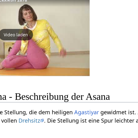
Video laden
na - Beschreibung der Asana
ie Stellung, die dem heiligen
Agastiyar
gewidmet ist. 
 vollen
Drehsitz
. Die Stellung ist eine Spur leichter 