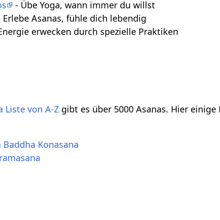
os
- Übe Yoga, wann immer du willst
 Erlebe Asanas, fühle dich lebendig
Energie erwecken durch spezielle Praktiken
 Liste von A-Z
gibt es über 5000 Asanas. Hier einige
a Baddha Konasana
kramasana