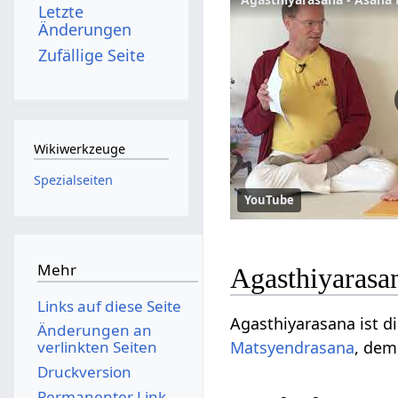
Letzte
Änderungen
Zufällige Seite
Wikiwerkzeuge
Spezialseiten
YouTube
Mehr
Agasthiyarasa
Links auf diese Seite
Agasthiyarasana ist d
Änderungen an
Matsyendrasana
, dem
verlinkten Seiten
Druckversion
Permanenter Link