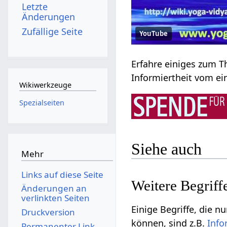
Letzte
Änderungen
Zufällige Seite
YouTube
Informiertheit‏‎
Wikiwerkzeuge
Spezialseiten
Siehe auch
Mehr
Links auf diese Seite
Änderungen an
verlinkten Seiten
Einige Begriffe, die nur ganz en
Druckversion
können, sind z.B.
Permanenter Link