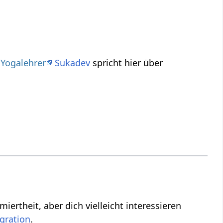
r
Yogalehrer
Sukadev
spricht hier über
 interessieren
.