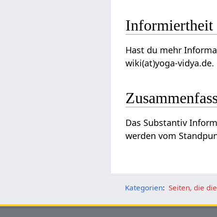
I
Hast du mehr Informationen zum diesem 
wiki(at)yoga-vidya.de.
Zusammenfas
werden vom Standpu
Kategorien
:
Seiten, die d