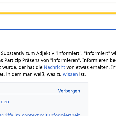
n Substantiv zum Adjektiv "informiert". "Informiert" wi
as Partizip Präsens von "informieren". Informieren be
t wurde, der hat die
Nachricht
von etwas erhalten. In
et, in dem man weiß, was zu
wissen
ist.
ertheit‏‎ Video