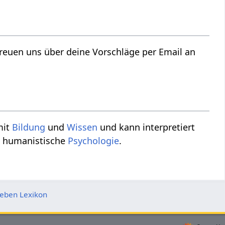
t mit
Bildung
und
Wissen
und kann interpretiert
, humanistische
Psychologie
.
eben Lexikon