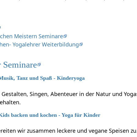
schen Meistern Seminare
chen- Yogalehrer Weiterbildung
r Seminare
 Musik, Tanz und Spaß - Kinderyoga
s Gestalten, Singen, Abenteuer in der Natur und Yoga
ehalten.
 Kids backen und kochen - Yoga für Kinder
bereiten wir zusammen leckere und vegane Speisen z