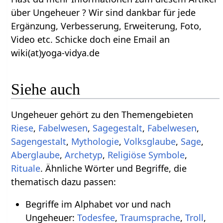
über Ungeheuer ? Wir sind dankbar für jede
Ergänzung, Verbesserung, Erweiterung, Foto,
Video etc. Schicke doch eine Email an
wiki(at)yoga-vidya.de
Siehe auch
Ungeheuer gehört zu den Themengebieten
Riese
,
Fabelwesen
,
Sagegestalt
,
Fabelwesen
,
Sagengestalt
,
Mythologie
,
Volksglaube
,
Sage
,
Aberglaube
,
Archetyp
,
Religiöse Symbole
,
Rituale
. Ähnliche Wörter und Begriffe, die
thematisch dazu passen:
Begriffe im Alphabet vor und nach
Ungeheuer:
Todesfee
,
Traumsprache
,
Troll
,