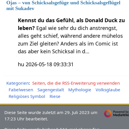
Ojas – von Schicksalsgefüge und Schicksalsgeflügel
mit Sukadev
Kennst du das Gefühl, als Donald Duck zu
leben?
Egal wie sehr du dich anstrengst,
alles geht schief, während andere mühelos
zum Ziel gleiten? Anders als im Comic ist
das aber kein Schicksal in d…
hu 2026-05-18 09:33:31
Kategorien
:
Seiten, die die RSS-Erweiterung verwenden
Fabelwesen
Sagengestalt
Mythologie
Volksglaube
Religiöses Symbol
Riese
Diese Seite wurde zuletzt am 29. Juli 2023 um
17:23 Uhr bearbeitet.