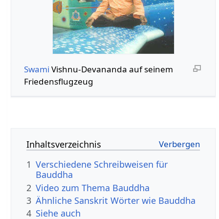
Swami
Vishnu-Devananda auf seinem
Friedensflugzeug
Inhaltsverzeichnis
1
Verschiedene Schreibweisen für
Bauddha
2
Video zum Thema Bauddha
3
Ähnliche Sanskrit Wörter wie Bauddha
4
Siehe auch