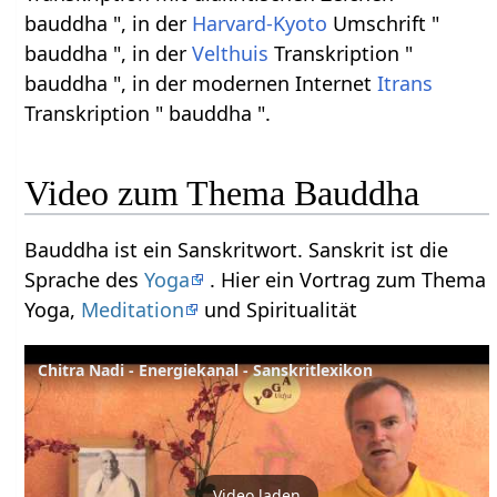
bauddha ", in der
Harvard-Kyoto
Umschrift "
bauddha ", in der
Velthuis
Transkription "
bauddha ", in der modernen Internet
Itrans
Transkription " bauddha ".
Video zum Thema Bauddha
Bauddha ist ein Sanskritwort. Sanskrit ist die
Sprache des
Yoga
. Hier ein Vortrag zum Thema
Yoga,
Meditation
und Spiritualität
Chitra Nadi - Energiekanal - Sanskritlexikon
Video laden