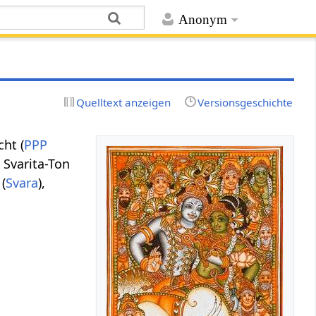
Anonym
Quelltext anzeigen
Versionsgeschichte
ht (
PPP
 Svarita-Ton
(
Svara
),