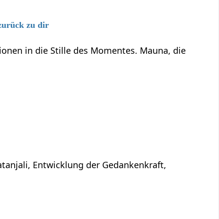
zurück zu dir
onen in die Stille des Momentes. Mauna, die
atanjali, Entwicklung der Gedankenkraft,