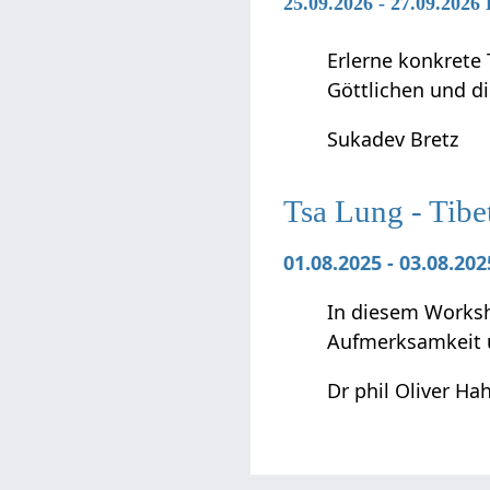
25.09.2026 - 27.09.2026
Erlerne konkrete 
Göttlichen und di
Sukadev Bretz
Tsa Lung - Tibe
01.08.2025 - 03.08.2
In diesem Worksho
Aufmerksamkeit 
Dr phil Oliver Ha