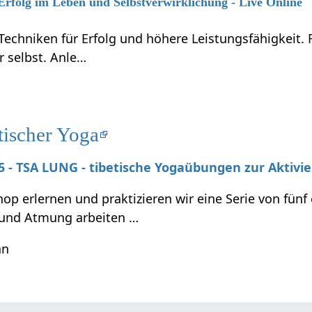
 Erfolg im Leben und Selbstverwirklichung - Live Online
Techniken für Erfolg und höhere Leistungsfähigkeit.
r selbst. Anle…
tischer Yoga
025 - TSA LUNG - tibetische Yogaübungen zur Aktivi
p erlernen und praktizieren wir eine Serie von fünf
und Atmung arbeiten …
hn