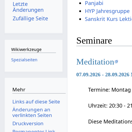
Panjabi
Letzte
Änderungen
HYP Jahresgruppe
Zufällige Seite
Sanskrit Kurs Lekt
Seminare
Wikiwerkzeuge
Meditation
Spezialseiten
07.09.2026 - 28.09.2026
Mehr
Termine: Montag 0
Links auf diese Seite
Uhrzeit: 20:30 - 2
Änderungen an
verlinkten Seiten
Diese Meditation
Druckversion
Permanenter Link