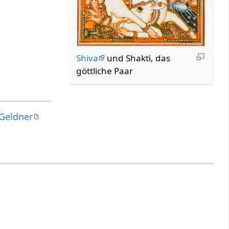
Shiva
und Shakti, das
göttliche Paar
 Geldner