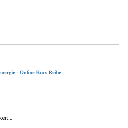
energie - Online Kurs Reihe
keit…