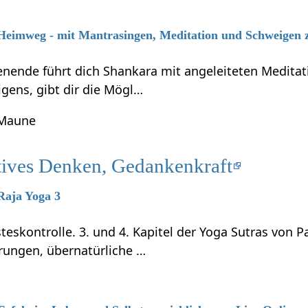
 Heimweg - mit Mantrasingen, Meditation und Schweigen 
ende führt dich Shankara mit angeleiteten Meditati
gens, gibt dir die Mögl…
 Maune
tives Denken, Gedankenkraft
 Raja Yoga 3
teskontrolle. 3. und 4. Kapitel der Yoga Sutras von P
rungen, übernatürliche …