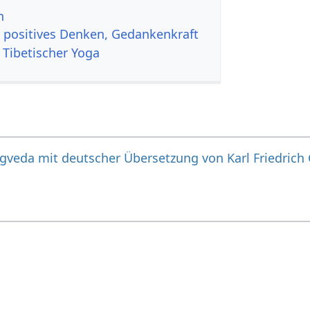
n
, positives Denken, Gedankenkraft
 Tibetischer Yoga
igveda mit deutscher Übersetzung von Karl Friedrich