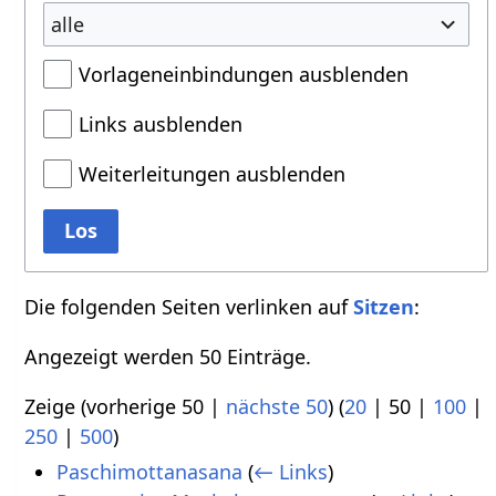
alle
Vorlageneinbindungen ausblenden
Links ausblenden
Weiterleitungen ausblenden
Los
Die folgenden Seiten verlinken auf
Sitzen
:
Angezeigt werden 50 Einträge.
Zeige (
vorherige 50
|
nächste 50
) (
20
|
50
|
100
|
250
|
500
)
Paschimottanasana
(
← Links
)