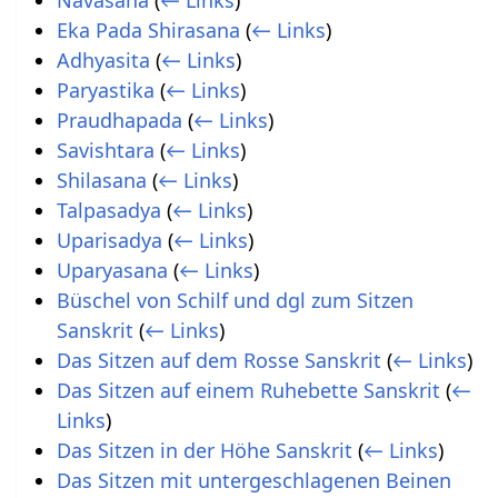
Navasana
(
← Links
)
Eka Pada Shirasana
(
← Links
)
Adhyasita
(
← Links
)
Paryastika
(
← Links
)
Praudhapada
(
← Links
)
Savishtara
(
← Links
)
Shilasana
(
← Links
)
Talpasadya
(
← Links
)
Uparisadya
(
← Links
)
Uparyasana
(
← Links
)
Büschel von Schilf und dgl zum Sitzen
Sanskrit
(
← Links
)
Das Sitzen auf dem Rosse Sanskrit
(
← Links
)
Das Sitzen auf einem Ruhebette Sanskrit
(
←
Links
)
Das Sitzen in der Höhe Sanskrit
(
← Links
)
Das Sitzen mit untergeschlagenen Beinen