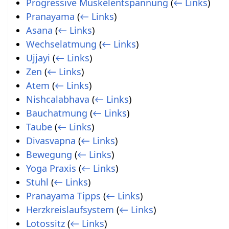
Progressive Muskelentspannung
(
← Links
)
Pranayama
(
← Links
)
Asana
(
← Links
)
Wechselatmung
(
← Links
)
Ujjayi
(
← Links
)
Zen
(
← Links
)
Atem
(
← Links
)
Nishcalabhava
(
← Links
)
Bauchatmung
(
← Links
)
Taube
(
← Links
)
Divasvapna
(
← Links
)
Bewegung
(
← Links
)
Yoga Praxis
(
← Links
)
Stuhl
(
← Links
)
Pranayama Tipps
(
← Links
)
Herzkreislaufsystem
(
← Links
)
Lotossitz
(
← Links
)