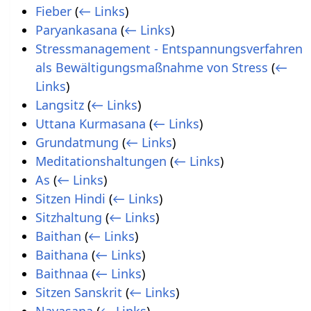
Fieber
(
← Links
)
Paryankasana
(
← Links
)
Stressmanagement - Entspannungsverfahren
als Bewältigungsmaßnahme von Stress
(
←
Links
)
Langsitz
(
← Links
)
Uttana Kurmasana
(
← Links
)
Grundatmung
(
← Links
)
Meditationshaltungen
(
← Links
)
As
(
← Links
)
Sitzen Hindi
(
← Links
)
Sitzhaltung
(
← Links
)
Baithan
(
← Links
)
Baithana
(
← Links
)
Baithnaa
(
← Links
)
Sitzen Sanskrit
(
← Links
)