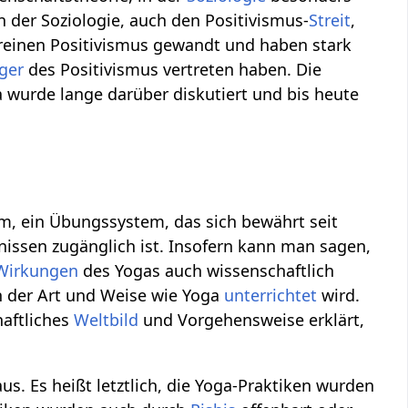
n der Soziologie, auch den Positivismus-
Streit
,
einen Positivismus gewandt und haben stark
ger
des Positivismus vertreten haben. Die
 wurde lange darüber diskutiert und bis heute
em, ein Übungssystem, das sich bewährt seit
issen zugänglich ist. Insofern kann man sagen,
Wirkungen
des Yogas auch wissenschaftlich
n der Art und Weise wie Yoga
unterrichtet
wird.
haftliches
Weltbild
und Vorgehensweise erklärt,
s. Es heißt letztlich, die Yoga-Praktiken wurden