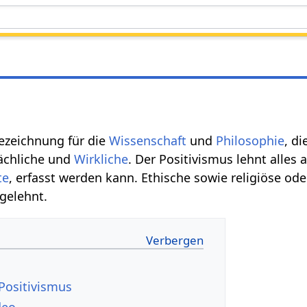
Bezeichnung für die
Wissenschaft
und
Philosophie
, d
sächliche und
Wirkliche
. Der Positivismus lehnt alles
te
, erfasst werden kann. Ethische sowie religiöse od
gelehnt.
Positivismus