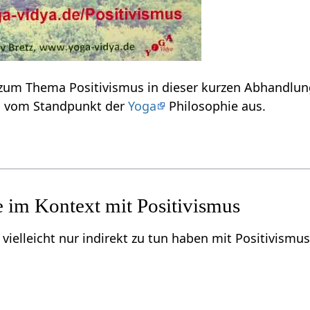
Einige Informationen zum Thema Positivismus‏‎ in dieser kurzen Abhan
hier über Positivismus‏‎ vom Standpunkt der
Yoga
Philosophie aus.
r indirekt zu tun haben mit Positivismus‏‎, aber für dich von Interesse sein könnten, sin