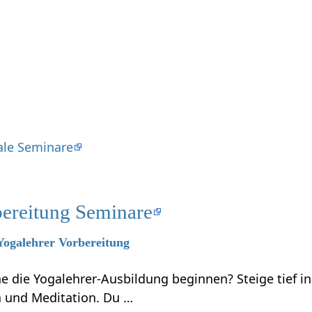
ale Seminare
bereitung Seminare
 Yogalehrer Vorbereitung
 die Yogalehrer-Ausbildung beginnen? Steige tief in
 und Meditation. Du …