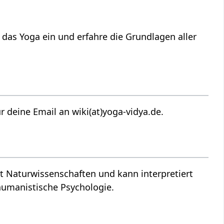
 das Yoga ein und erfahre die Grundlagen aller
Ausbau dieses Artikels zu Positivismus‏‎ ? Danke für deine Email an wiki(at)yoga-vidya.de.
humanistische Psychologie.