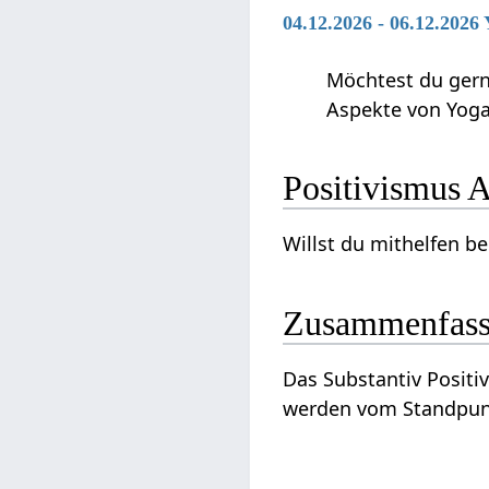
04.12.2026 - 06.12.2026
Möchtest du gerne
Aspekte von Yoga
Pos
Zusammenfas
Das Substantiv Positivismus‏‎ ist ein Begriff, der in Zusammenhang steht mit Naturwissenschaf
werden vom Standpun