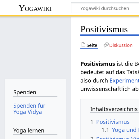
Yogawiki
Positivismus
Seite
Diskussion
Positivismus‏‎
ist die 
bedeutet auf das Tat
also durch
Experimen
unwissenschaftlich ab
Spenden
Spenden für
Inhaltsverzeichnis
Yoga Vidya
1
Positivismus
1.1
Yoga und 
Yoga lernen