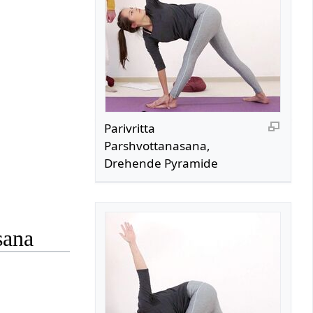
Parivritta
Parshvottanasana,
Drehende Pyramide
sana