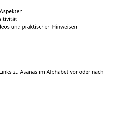
n Aspekten
tivität
Videos und praktischen Hinweisen
 Links zu Asanas im Alphabet vor oder nach