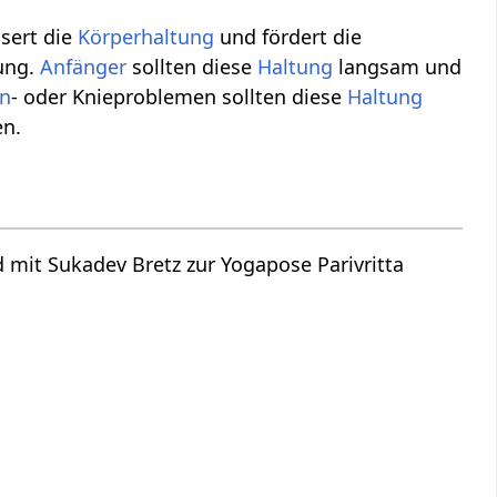
ssert die
Körperhaltung
und fördert die
ung.
Anfänger
sollten diese
Haltung
langsam und
en
- oder Knieproblemen sollten diese
Haltung
en.
 mit Sukadev Bretz zur Yogapose Parivritta