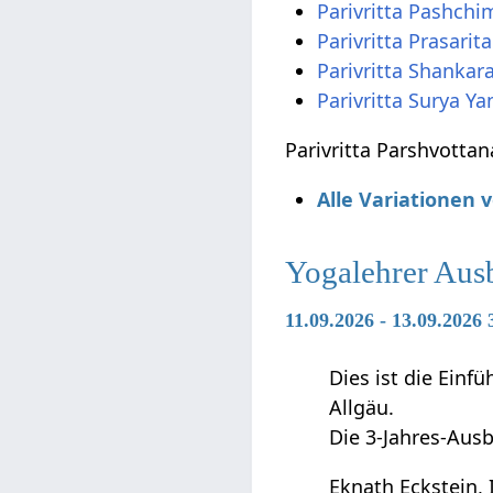
Parivritta Pashch
Parivritta Prasari
Parivritta Shankar
Parivritta Surya Y
Parivritta Parshvottan
Alle Variationen 
Yogalehrer Aus
11.09.2026 - 13.09.2026
Dies ist die Ein
Allgäu.
Die 3-Jahres-Ausb
Eknath Eckstein, 