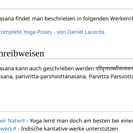
nasana findet man beschrieben in folgenden Werken/
Complete Yoga Poses - von Daniel Lacerda
chreibweisen
sana kann auch geschrieben werden परिवृत्तपार्श्वोत्ताना
sana, parivritta-parshvottanasana, Parvrtta Parsvotta
iner Nähe
- Yoga lernt man doch am besten bei eine/
swerk
- Indische karitative werke unterstützen