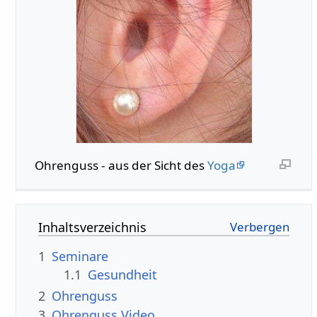
Ohrenguss - aus der Sicht des
Yoga
Inhaltsverzeichnis
1
Seminare
1.1
Gesundheit
2
Ohrenguss
3
Ohrenguss Video