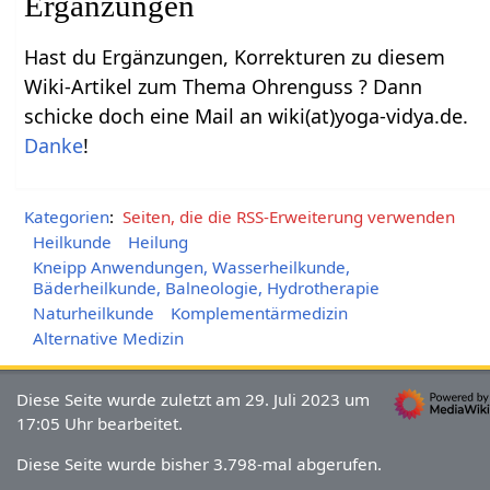
Ergänzungen
Hast du Ergänzungen, Korrekturen zu diesem
Wiki-Artikel zum Thema Ohrenguss ? Dann
schicke doch eine Mail an wiki(at)yoga-vidya.de.
Danke
!
Kategorien
:
Seiten, die die RSS-Erweiterung verwenden
Heilkunde
Heilung
Kneipp Anwendungen, Wasserheilkunde,
Bäderheilkunde, Balneologie, Hydrotherapie
Naturheilkunde
Komplementärmedizin
Alternative Medizin
Diese Seite wurde zuletzt am 29. Juli 2023 um
17:05 Uhr bearbeitet.
Diese Seite wurde bisher 3.798-mal abgerufen.