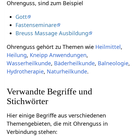
Ohrenguss, sind zum Beispiel
Gott
Fastenseminare
Breuss Massage Ausbildung
Ohrenguss gehört zu Themen wie
Heilmittel
,
Heilung
,
Kneipp Anwendungen
,
Wasserheilkunde
,
Bäderheilkunde
,
Balneologie
,
Hydrotherapie
,
Naturheilkunde
.
Verwandte Begriffe und
Stichwörter
Hier einige Begriffe aus verschiedenen
Themengebieten, die mit Ohrenguss in
Verbindung stehen: