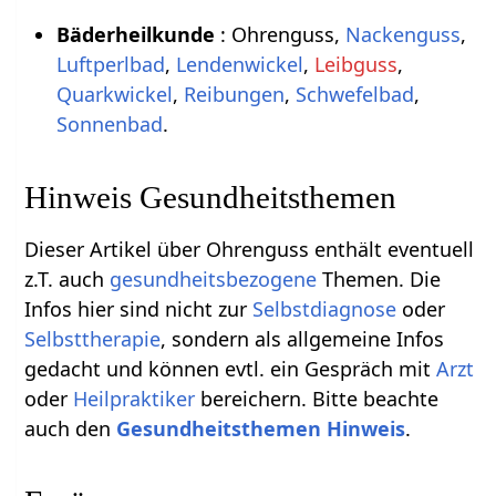
Bäderheilkunde
: Ohrenguss,
Nackenguss
,
Luftperlbad
,
Lendenwickel
,
Leibguss
,
Quarkwickel
,
Reibungen
,
Schwefelbad
,
Sonnenbad
.
Hinweis Gesundheitsthemen
Dieser Artikel über Ohrenguss enthält eventuell
z.T. auch
gesundheitsbezogene
Themen. Die
Infos hier sind nicht zur
Selbstdiagnose
oder
Selbsttherapie
, sondern als allgemeine Infos
gedacht und können evtl. ein Gespräch mit
Arzt
oder
Heilpraktiker
bereichern. Bitte beachte
auch den
Gesundheitsthemen Hinweis
.