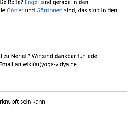
oße Rolle?
Engel
sind gerade in den
ie
Götter
und
Göttinnen
sind, das sind in den
zu Neriel ? Wir sind dankbar für jede
Email an wiki(at)yoga-vidya.de
rknüpft sein kann: