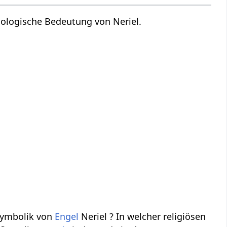
hologische Bedeutung von Neriel.
 Symbolik von
Engel
Neriel ? In welcher religiösen