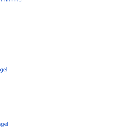
gel
ngel