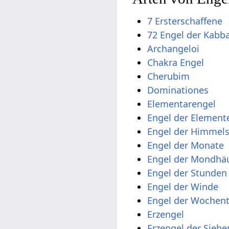
7 Ersterschaffene
72 Engel der Kabb
Archangeloi
Chakra Engel
Cherubim
Dominationes
Elementarengel
Engel der Element
Engel der Himmel
Engel der Monate
Engel der Mondhä
Engel der Stunden
Engel der Winde
Engel der Wochen
Erzengel
Erzengel der Sieb