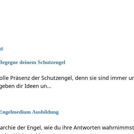
 Begegne deinem Schutzengel
volle Präsenz der Schutzengel, denn sie sind immer 
 geben dir Ideen un…
6 Engelmedium Ausbildung
rarchie der Engel, wie du ihre Antworten wahrnimmst