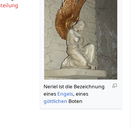
nteilung
Neriel ist die Bezeichnung
eines
Engels
, eines
göttlichen
Boten