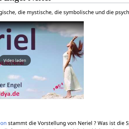
gische, die mystische, die symbolische und die psyc
Video laden
ion
stammt die Vorstellung von Neriel ? Was ist die