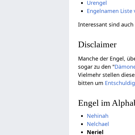
Urengel
Engelnamen Liste 
Interessant sind auch
Disclaimer
Manche der Engel, übe
sogar zu den "
Dämon
Vielmehr stellen die
bitten um
Entschuldi
Engel im Alphab
Nehinah
Nelchael
Neriel