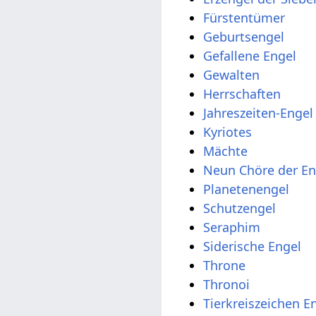
Fürstentümer
Geburtsengel
Gefallene Engel
Gewalten
Herrschaften
Jahreszeiten-Engel
Kyriotes
Mächte
Neun Chöre der En
Planetenengel
Schutzengel
Seraphim
Siderische Engel
Throne
Thronoi
Tierkreiszeichen E