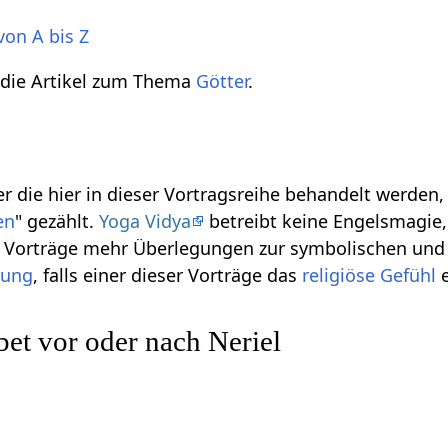
von A bis Z
 die Artikel zum Thema
Götter
.
r die hier in dieser Vortragsreihe behandelt werden
en
" gezählt.
Yoga Vidya
betreibt keine Engelsmagie, 
se Vorträge mehr Überlegungen zur symbolischen und
gung
, falls einer dieser Vorträge das
religiöse
Gefühl
e
et vor oder nach Neriel