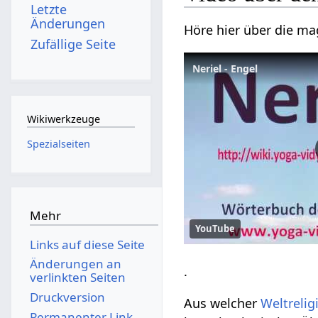
Letzte
Änderungen
Höre hier über die ma
Zufällige Seite
Neriel - Engel
Wikiwerkzeuge
Spezialseiten
Mehr
YouTube
Links auf diese Seite
Änderungen an
.
verlinkten Seiten
Druckversion
Aus welcher
Weltrelig
Permanenter Link