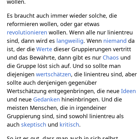
wollen.
Es braucht auch immer wieder solche, die
reformieren wollen, oder gar etwas
revolutionieren
wollen. Wenn alle nur linientreu
sind, dann wird es
langweilig
. Wenn
niemand
da
ist, der die
Werte
dieser Gruppierungen vertritt
und das Bewährte, dann gibt es nur
Chaos
und
die Gruppe löst sich auf. Und so sollte man
diejenigen
wertschätzen
, die linientreu sind, aber
sollte auch denjenigen gegenüber
Wertschätzung entgegenbringen, die neue
Ideen
und neue
Gedanken
hineinbringen. Und die
meisten Menschen, die in irgendeiner
Gruppierung sind, sind sowohl linientreu als
auch
skeptisch
und
kritisch
.
So ist es gut, dass man auch in sich selbst