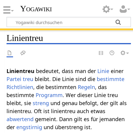
Yogawiki
Linientreu
Linientreu‏‎
bedeutet, dass man der
Linie
einer
Partei
treu
bleibt. Die Linie sind die
bestimmte
Richtlinien
, die bestimmten
Regeln
, das
bestimmte
Programm
. Wer dieser Linie treu
bleibt, sie
streng
und genau befolgt, der gilt als
linientreu. Oft ist linientreu auch etwas
abwertend
gemeint. Dann gilt es für jemanden
der
engstirnig
und überstreng ist.