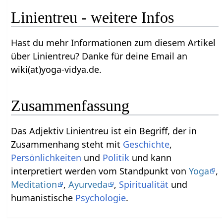
Linientreu‏‎ - weitere Infos
Hast du mehr Informationen zum diesem Artikel
über Linientreu‏‎? Danke für deine Email an
wiki(at)yoga-vidya.de.
Zusammenfassung
Das Adjektiv Linientreu‏‎ ist ein Begriff, der in
Zusammenhang steht mit
Geschichte
,
Persönlichkeiten
und
Politik
und kann
interpretiert werden vom Standpunkt von
Yoga
,
Meditation
,
Ayurveda
,
Spiritualität
und
humanistische
Psychologie
.