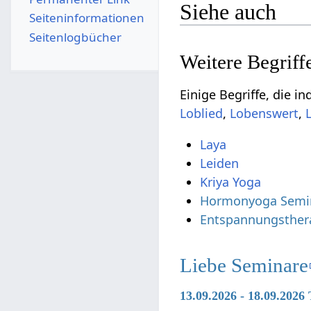
Siehe auch
Seiten­­informationen
Seitenlogbücher
,
,
Laya
Leiden
Kriya Yoga
Hormonyoga Semi
Entspannungsther
Liebe Seminare
13.09.2026 - 18.09.202