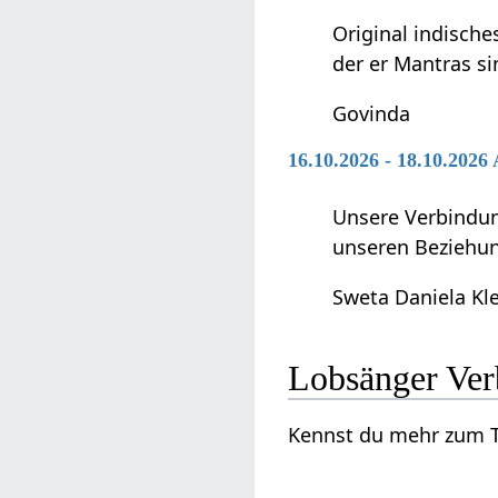
Original indische
der er Mantras si
Govinda
16.10.2026 - 18.10.202
Unsere Verbindun
unseren Beziehun
Sweta Daniela Kl
Lobs