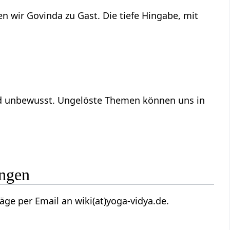
n wir Govinda zu Gast. Die tiefe Hingabe, mit
und unbewusst. Ungelöste Themen können uns in
zungen
 über deine Vorschläge per Email an wiki(at)yoga-vidya.de.