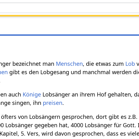
änger bezeichnet man
Menschen
, die etwas zum
Lob
v
nen
gibt es den Lobgesang und manchmal werden die 
.
en auch
Könige
Lobsänger an ihrem Hof gehalten, d
änge singen, ihn
preisen
.
öfters von Lobsängern gesprochen, dort gibt es z.B.
0 Lobsänger gegeben hat, 4000 Lobsänger für Gott. 
Kapitel, 5. Vers, wird davon gesprochen, dass es vie