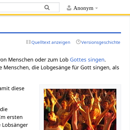
Anonym
Quelltext anzeigen
Versionsgeschichte
on Menschen oder zum Lob
Gottes
singen
.
Menschen, die Lobgesänge für Gott singen, als
amit diese
 die
Im ersten
le Lobsänger