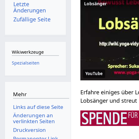
Letzte
Änderungen
Zufällige Seite
Wikiwerkzeuge
Spezialseiten
YouTube
Mehr
Lobsänger‏‎ und st
Links auf diese Seite
Änderungen an
verlinkten Seiten
Druckversion
Permanenter Link