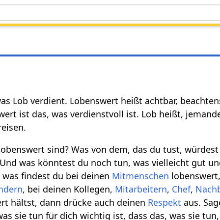
was Lob verdient. Lobenswert heißt achtbar, beachten
rt ist das, was verdienstvoll ist. Lob heißt, jema
eisen.
lobenswert sind? Was von dem, das du tust, würdest
Und was könntest du noch tun, was vielleicht gut u
 was findest du bei deinen
Mitmenschen
lobenswert, 
ndern
, bei deinen Kollegen,
Mitarbeitern
,
Chef
,
Nach
rt hältst, dann drücke auch deinen
Respekt
aus. Sag
s sie tun für dich wichtig ist, dass das, was sie tun,