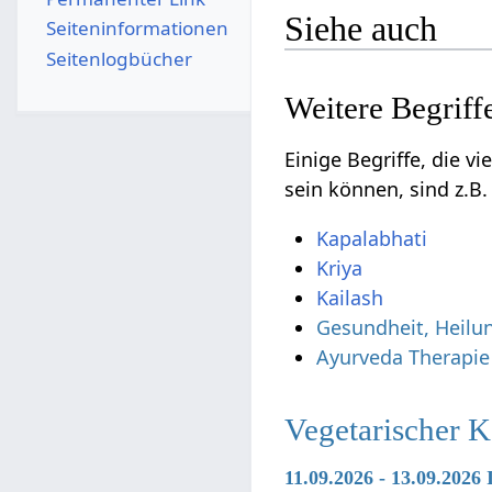
Siehe auch
Seiten­­informationen
Seitenlogbücher
Einige Begriffe, die vielleicht nur
sein können, sind z.B
Kapalabhati
Kriya
Kailash
Gesundheit, Heilu
Ayurveda Therapie
Vegetarischer 
11.09.2026 - 13.09.202