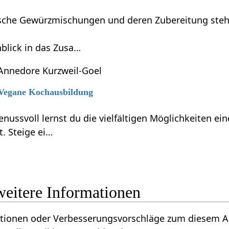
dische Gewürzmischungen und deren Zubereitung steh
blick in das Zusa…
Annedore Kurzweil-Goel
6 Vegane Kochausbildung
enussvoll lernst du die vielfältigen Möglichkeiten e
t. Steige ei…
nswert‏‎ - weitere Informationen
n oder Verbesserungsvorschläge zum diesem Artikel über Lobens