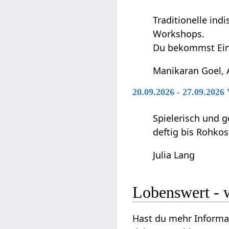
Traditionelle in
Workshops.
Du bekommst Ein
Manikaran Goel, 
20.09.2026 - 27.09.202
Spielerisch und g
deftig bis Rohkos
Julia Lang
Lobe
Hast du mehr Informatione