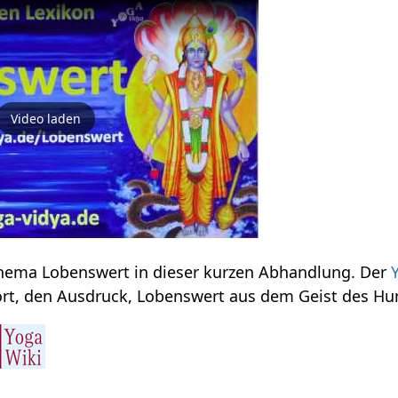
Video laden
Erfahre einiges zum Thema Lobenswert‏‎ in dieser kurzen Abhandlung. Der
behandelt hier das Wort, den Ausdruck, Lo