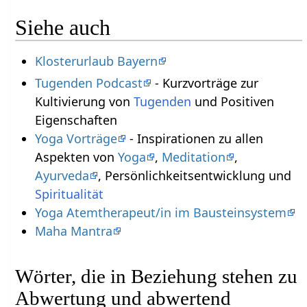
Siehe auch
Klosterurlaub Bayern
Tugenden Podcast
- Kurzvorträge zur
Kultivierung von
Tugenden
und Positiven
Eigenschaften
Yoga Vorträge
- Inspirationen zu allen
Aspekten von
Yoga
,
Meditation
,
Ayurveda
, Persönlichkeitsentwicklung und
Spiritualität
Yoga Atemtherapeut/in im Bausteinsystem
Maha Mantra
Wörter, die in Beziehung stehen zu
Abwertung und abwertend