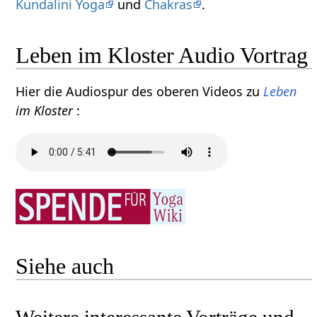
Kundalini Yoga
und
Chakras
.
Leben im Kloster Audio Vortrag
Hier die Audiospur des oberen Videos zu
Leben
im Kloster
:
Siehe auch
Weitere interessante Vorträge und