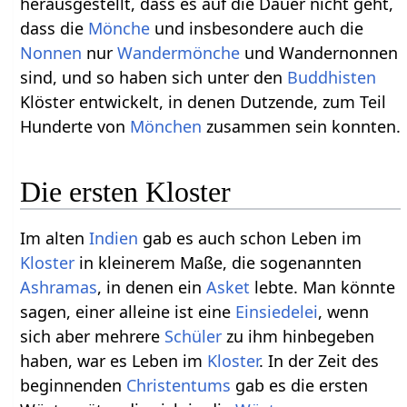
herausgestellt, dass es auf die Dauer nicht geht,
dass die
Mönche
und insbesondere auch die
Nonnen
nur
Wandermönche
und Wandernonnen
sind, und so haben sich unter den
Buddhisten
Klöster entwickelt, in denen Dutzende, zum Teil
Hunderte von
Mönchen
zusammen sein konnten.
Die ersten Kloster
Im alten
Indien
gab es auch schon Leben im
Kloster
in kleinerem Maße, die sogenannten
Ashramas
, in denen ein
Asket
lebte. Man könnte
sagen, einer alleine ist eine
Einsiedelei
, wenn
sich aber mehrere
Schüler
zu ihm hinbegeben
haben, war es Leben im
Kloster
. In der Zeit des
beginnenden
Christentums
gab es die ersten