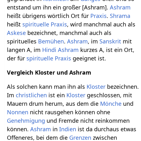
entstand um ihn ein großer [Ashram].
Ashram
heißt übrigens wörtlich Ort für
Praxis
.
Shrama
heißt
spirituelle Praxis
, wird manchmal auch als
Askese
bezeichnet, manchmal auch als
spirituelles
Bemühen
.
Ashram
, im
Sanskrit
mit
langen A, im
Hindi
Ashram
kurzes A, ist ein Ort,
der für
spirituelle Praxis
geeignet ist.
Vergleich Kloster und Ashram
Als solchen kann man ihn als
Kloster
bezeichnen.
Im
christlichen
ist ein
Kloster
geschlossen, mit
Mauern drum herum, aus dem die
Mönche
und
Nonnen
nicht rausgehen können ohne
Genehmigung
und Fremde nicht reinkommen
können.
Ashram
in
Indien
ist da durchaus etwas
Offeneres, bei dem die
Grenzen
zwischen