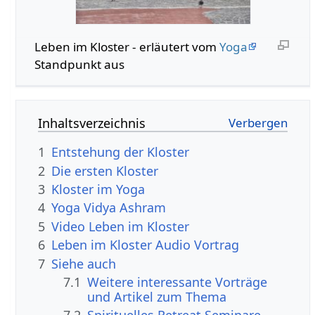
Leben im Kloster - erläutert vom
Yoga
Standpunkt aus
Inhaltsverzeichnis
1
Entstehung der Kloster
2
Die ersten Kloster
3
Kloster im Yoga
4
Yoga Vidya Ashram
5
Video Leben im Kloster
6
Leben im Kloster Audio Vortrag
7
Siehe auch
7.1
Weitere interessante Vorträge
und Artikel zum Thema