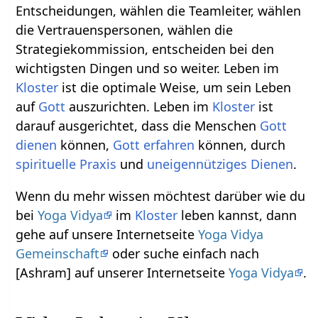
Entscheidungen, wählen die Teamleiter, wählen
die Vertrauenspersonen, wählen die
Strategiekommission, entscheiden bei den
wichtigsten Dingen und so weiter. Leben im
Kloster
ist die optimale Weise, um sein Leben
auf
Gott
auszurichten. Leben im
Kloster
ist
darauf ausgerichtet, dass die Menschen
Gott
dienen
können,
Gott
erfahren
können, durch
spirituelle Praxis
und
uneigennütziges Dienen
.
Wenn du mehr wissen möchtest darüber wie du
bei
Yoga Vidya
im
Kloster
leben kannst, dann
gehe auf unsere Internetseite
Yoga Vidya
Gemeinschaft
oder suche einfach nach
[Ashram] auf unserer Internetseite
Yoga Vidya
.