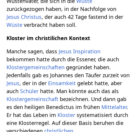
Wüstenväter, die sich in die
Wüste
zurückgezogen haben, in der Nachfolge von
Jesus Christus
, der auch 42 Tage fastend in der
Wüste
verbracht haben soll.
Kloster im christilichen Kontext
Manche sagen, dass
Jesus
Inspiration
bekommen hatte durch die Essener, die auch
Klostergemeinschaften
gegründet haben.
Jedenfalls gab es Johannes den Täufer zurzeit von
Jesus
, der in der
Einsamkeit
gelebt hatte, aber
auch
Schüler
hatte. Man könnte auch das als
Klostergemeinschaft
bezeichnen. Und dann gab
es den heiligen Benedictus im frühen
Mittelalter
.
Er hat das Leben im
Kloster
systematisiert durch
eine Klosterregel. Auf dieser Basis beruhen die
verschiedenen
christlichen