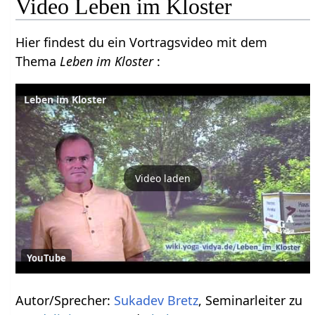
Video Leben im Kloster
Hier findest du ein Vortragsvideo mit dem
Thema
Leben im Kloster
:
Leben im Kloster
Video laden
YouTube
Autor/Sprecher:
Sukadev Bretz
, Seminarleiter zu