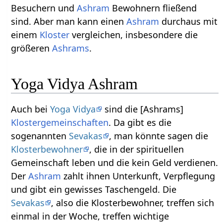
Besuchern und
Ashram
Bewohnern fließend
sind. Aber man kann einen
Ashram
durchaus mit
einem
Kloster
vergleichen, insbesondere die
größeren
Ashrams
.
Yoga Vidya Ashram
Auch bei
Yoga Vidya
sind die [Ashrams]
Klostergemeinschaften
. Da gibt es die
sogenannten
Sevakas
, man könnte sagen die
Klosterbewohner
, die in der spirituellen
Gemeinschaft leben und die kein Geld verdienen.
Der
Ashram
zahlt ihnen Unterkunft, Verpflegung
und gibt ein gewisses Taschengeld. Die
Sevakas
, also die Klosterbewohner, treffen sich
einmal in der Woche, treffen wichtige