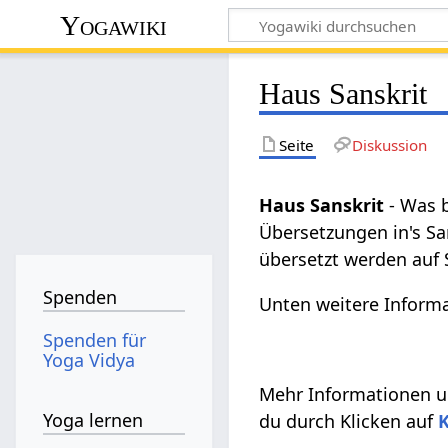
Yogawiki
Haus Sanskrit
Seite
Diskussion
Haus Sanskrit
- Was 
Übersetzungen in's Sa
übersetzt werden auf S
Spenden
Unten weitere Informa
Spenden für
Yoga Vidya
Mehr Informationen un
Yoga lernen
du durch Klicken auf
K