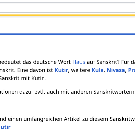
bedeutet das deutsche Wort
Haus
auf Sanskrit? Für 
nskrit. Eine davon ist
Kutir
, weitere
Kula
,
Nivasa
,
Pr
anskrit mit Kutir .
tionen dazu, evtl. auch mit anderen Sanskritwörtern
d einen umfangreichen Artikel zu diesem Sanskritwo
utir