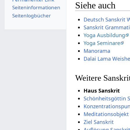
Siehe auch
Seiten­­informationen
Seitenlogbücher
Deutsch Sanskrit 
Sanskrit Grammat
Yoga Ausbildung
Yoga Seminare
Manorama
Dalai Lama Weishe
Weitere Sanskri
Haus Sanskrit
Schönheitsgöttin S
Konzentrationspun
Meditationsobjekt 
Ziel Sanskrit
Auflösung Sanskri