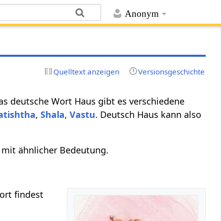
Anonym
Quelltext anzeigen
Versionsgeschichte
das deutsche Wort Haus gibt es verschiedene
atishtha
,
Shala
,
Vastu
. Deutsch Haus kann also
 mit ähnlicher Bedeutung.
rt findest