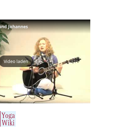
 und Johannes
Video laden