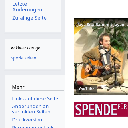
Letzte
Änderungen
Zufällige Seite
Jaya Sita Ram mit Jayani
Wikiwerkzeuge
Spezialseiten
Mehr
YouTube
Links auf diese Seite
Änderungen an
verlinkten Seiten
Druckversion
Permanenter Link