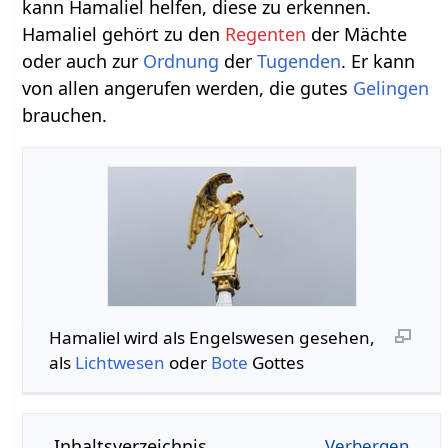
kann Hamaliel helfen, diese zu erkennen.
Hamaliel gehört zu den
Regenten
der Mächte
oder auch zur
Ordnung
der
Tugenden
. Er kann
von allen angerufen werden, die gutes
Gelingen
brauchen.
Hamaliel wird als Engelswesen gesehen,
als
Lichtwesen
oder
Bote
Gottes
Inhaltsverzeichnis