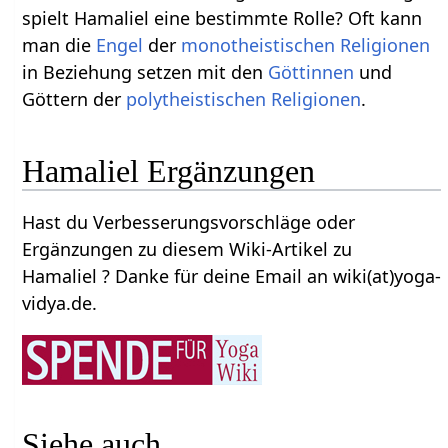
spielt Hamaliel eine bestimmte Rolle? Oft kann
man die
Engel
der
monotheistischen
Religionen
in Beziehung setzen mit den
Göttinnen
und
Göttern der
polytheistischen
Religionen
.
Hamaliel Ergänzungen
Hast du Verbesserungsvorschläge oder
Ergänzungen zu diesem Wiki-Artikel zu
Hamaliel ? Danke für deine Email an wiki(at)yoga-
vidya.de.
Siehe auch