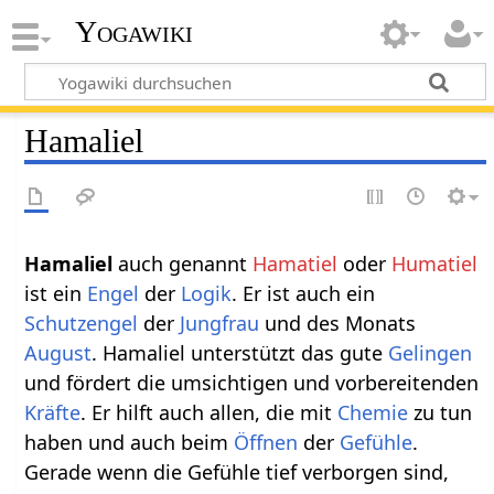
Yogawiki
Hamaliel
Hamaliel
auch genannt
Hamatiel
oder
Humatiel
ist ein
Engel
der
Logik
. Er ist auch ein
Schutzengel
der
Jungfrau
und des Monats
August
. Hamaliel unterstützt das gute
Gelingen
und fördert die umsichtigen und vorbereitenden
Kräfte
. Er hilft auch allen, die mit
Chemie
zu tun
haben und auch beim
Öffnen
der
Gefühle
.
Gerade wenn die Gefühle tief verborgen sind,