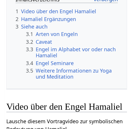
1
Video über den Engel Hamaliel
2
Hamaliel Ergänzungen
3
Siehe auch
3.1
Arten von Engeln
3.2
Caveat
3.3
Engel im Alphabet vor oder nach
Hamaliel
3.4
Engel Seminare
3.5
Weitere Informationen zu Yoga
und Meditation
Video über den Engel Hamaliel
Lausche diesem Vortragvideo zur symbolischen
Bedeutung von Hamaliel.