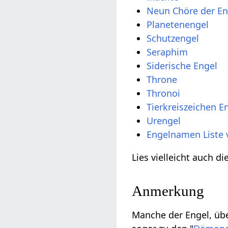
Neun Chöre der En
Planetenengel
Schutzengel
Seraphim
Siderische Engel
Throne
Thronoi
Tierkreiszeichen E
Urengel
Engelnamen Liste 
Lies vielleicht auch d
Anmerkung
Manche der Engel, übe