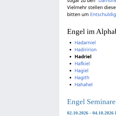
sogar zu den "
Dämon
Vielmehr stellen die
bitten um
Entschuldi
Engel im Alphab
Hadarniel
Hadiririon
Hadriel
Hafkiel
Hagiel
Hagith
Hahahel
Engel Seminare
02.10.2026 - 04.10.2026