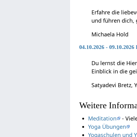
Erfahre die liebe
und führen dich,
Michaela Hold
04.10.2026 - 09.10.202
Du lernst die Hie
Einblick in die g
Satyadevi Bretz, Y
Weitere Inform
Meditation
- Viel
Yoga Übungen
Yogaschulen und Y