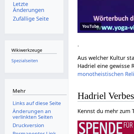
Letzte
Änderungen
Zufällige Seite
YouTube
.
Wikiwerkzeuge
Aus welcher Kultur s
Spezialseiten
Hadriel eine gewisse 
monotheistischen
Rel
Mehr
Hadriel Verbe
Links auf diese Seite
Kennst du mehr zum Th
Änderungen an
verlinkten Seiten
Druckversion
Permanenter Link