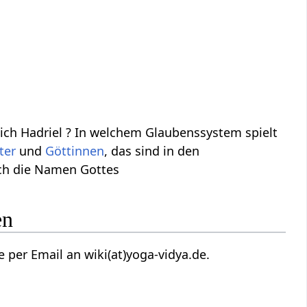
ch Hadriel ? In welchem Glaubenssystem spielt
ter
und
Göttinnen
, das sind in den
ch die Namen Gottes
en
per Email an wiki(at)yoga-vidya.de.