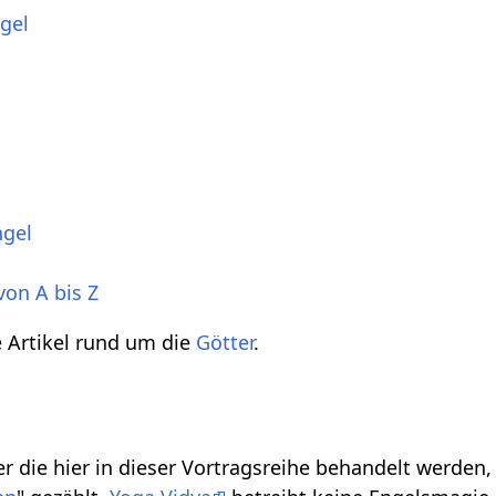
gel
ngel
von A bis Z
ie Artikel rund um die
Götter
.
r die hier in dieser Vortragsreihe behandelt werden