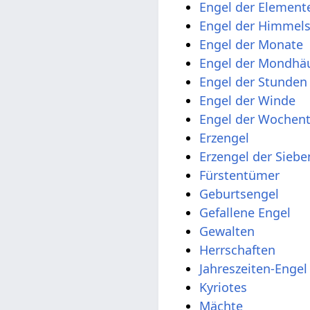
Engel der Element
Engel der Himmel
Engel der Monate
Engel der Mondhä
Engel der Stunden
Engel der Winde
Engel der Wochen
Erzengel
Erzengel der Sieb
Fürstentümer
Geburtsengel
Gefallene Engel
Gewalten
Herrschaften
Jahreszeiten-Engel
Kyriotes
Mächte