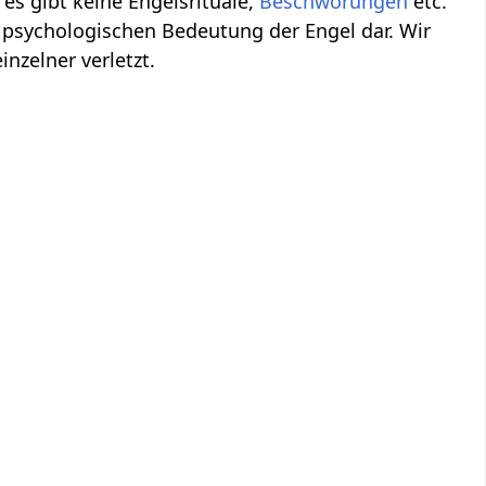
es gibt keine Engelsrituale,
Beschwörungen
etc.
 psychologischen Bedeutung der Engel dar. Wir
inzelner verletzt.