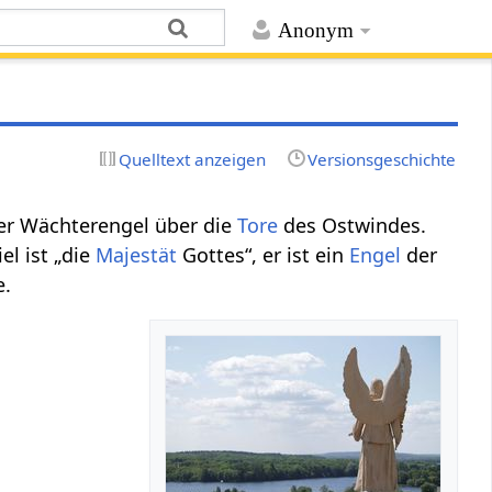
Anonym
Quelltext anzeigen
Versionsgeschichte
 der Wächterengel über die
Tore
des Ostwindes.
el ist „die
Majestät
Gottes“, er ist ein
Engel
der
e.