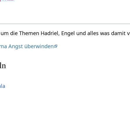
d um die Themen Hadriel, Engel und alles was damit v
ma Angst überwinden
ln
ala