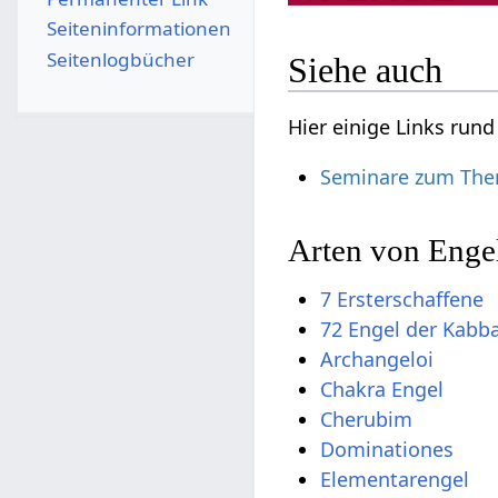
Seiten­­informationen
Seitenlogbücher
Siehe auch
Hier einige Links run
Seminare zum The
Arten von Enge
7 Ersterschaffene
72 Engel der Kabb
Archangeloi
Chakra Engel
Cherubim
Dominationes
Elementarengel