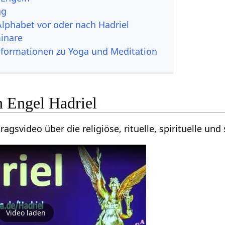
ng
Alphabet vor oder nach Hadriel
inare
nformationen zu Yoga und Meditation
n Engel Hadriel
ragsvideo über die religiöse, rituelle, spirituelle un
Video laden