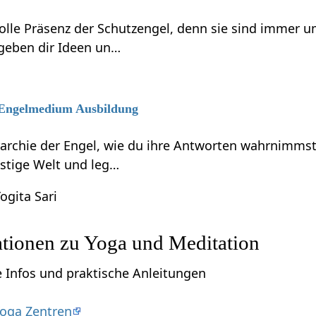
volle Präsenz der Schutzengel, denn sie sind immer 
 geben dir Ideen un…
6 Engelmedium Ausbildung
rarchie der Engel, wie du ihre Antworten wahrnimmst
eistige Welt und leg…
ogita Sari
ationen zu Yoga und Meditation
e Infos und praktische Anleitungen
oga Zentren