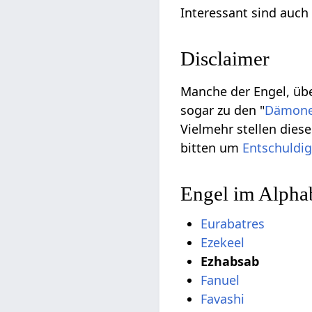
Interessant sind auch
Disclaimer
Manche der Engel, übe
sogar zu den "
Dämon
Vielmehr stellen die
bitten um
Entschuldi
Engel im Alpha
Eurabatres
Ezekeel
Ezhabsab
Fanuel
Favashi