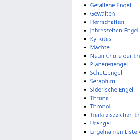
Gefallene Engel
Gewalten
Herrschaften
Jahreszeiten-Engel
Kyriotes
Mächte
Neun Chöre der En
Planetenengel
Schutzengel
Seraphim
Siderische Engel
Throne
Thronoi
Tierkreiszeichen E
Urengel
Engelnamen Liste 