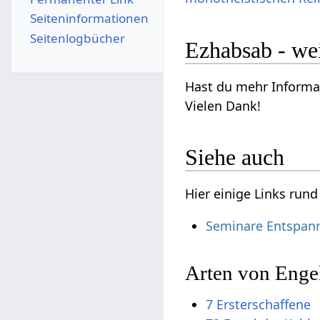
Seiten­­informationen
Seitenlogbücher
Ezhabsab - wei
Hast du mehr Informat
Vielen Dank!
Siehe auch
Hier einige Links run
Seminare Entspan
Arten von Enge
7 Ersterschaffene