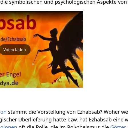
r die symbolischen und psychologischen Aspekte von
Video laden
ion
stammt die Vorstellung von Ezhabsab? Woher 
ogischer Überlieferung hatte bzw. hat Ezhabsab eine 
igionen
oft die Rolle, die im Polytheismus die
Götter