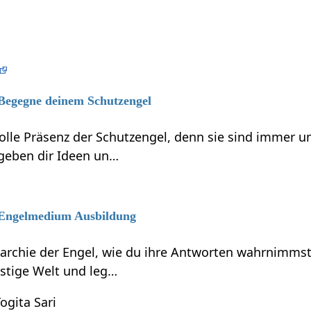
 Begegne deinem Schutzengel
volle Präsenz der Schutzengel, denn sie sind immer 
 geben dir Ideen un…
6 Engelmedium Ausbildung
rarchie der Engel, wie du ihre Antworten wahrnimmst
eistige Welt und leg…
ogita Sari