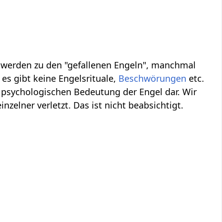
, werden zu den "gefallenen Engeln", manchmal
es gibt keine Engelsrituale,
Beschwörungen
etc.
 psychologischen Bedeutung der Engel dar. Wir
inzelner verletzt. Das ist nicht beabsichtigt.