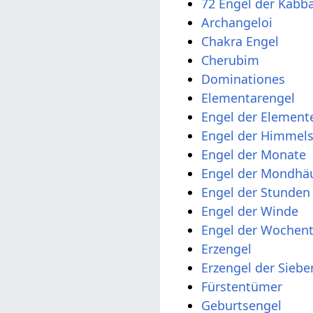
72 Engel der Kabb
Archangeloi
Chakra Engel
Cherubim
Dominationes
Elementarengel
Engel der Element
Engel der Himmel
Engel der Monate
Engel der Mondhä
Engel der Stunden
Engel der Winde
Engel der Wochen
Erzengel
Erzengel der Sieb
Fürstentümer
Geburtsengel