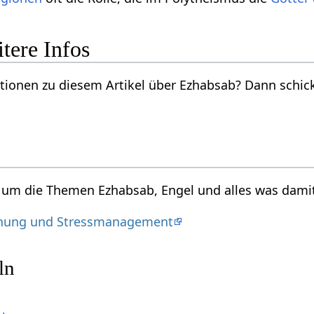
tere Infos
ionen zu diesem Artikel über Ezhabsab? Dann schicke
d um die Themen Ezhabsab, Engel und alles was damit
nung und Stressmanagement
ln