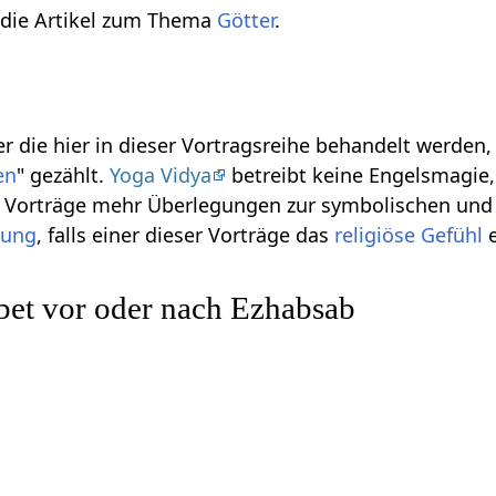
 die Artikel zum Thema
Götter
.
r die hier in dieser Vortragsreihe behandelt werden
en
" gezählt.
Yoga Vidya
betreibt keine Engelsmagie, 
se Vorträge mehr Überlegungen zur symbolischen und
gung
, falls einer dieser Vorträge das
religiöse
Gefühl
e
bet vor oder nach Ezhabsab