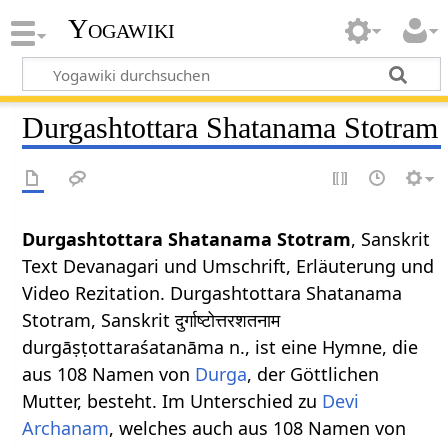
Yogawiki
Durgashtottara Shatanama Stotram
Durgashtottara Shatanama Stotram
, Sanskrit
Text Devanagari und Umschrift, Erläuterung und
Video Rezitation. Durgashtottara Shatanama
Stotram, Sanskrit दुर्गाष्टोत्तरशतनाम
durgāṣṭottaraśatanāma n., ist eine Hymne, die
aus 108 Namen von
Durga
, der Göttlichen
Mutter, besteht. Im Unterschied zu
Devi
Archanam
, welches auch aus 108 Namen von