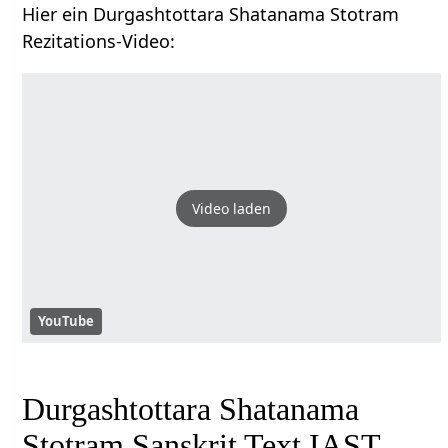
Hier ein Durgashtottara Shatanama Stotram
Rezitations-Video:
Video laden
YouTube
Durgashtottara Shatanama
Stotram Sanskrit Text IAST