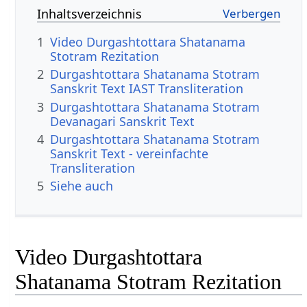
Inhaltsverzeichnis
1
Video Durgashtottara Shatanama
Stotram Rezitation
2
Durgashtottara Shatanama Stotram
Sanskrit Text IAST Transliteration
3
Durgashtottara Shatanama Stotram
Devanagari Sanskrit Text
4
Durgashtottara Shatanama Stotram
Sanskrit Text - vereinfachte
Transliteration
5
Siehe auch
Video Durgashtottara
Shatanama Stotram Rezitation