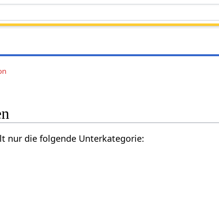
on
en
lt nur die folgende Unterkategorie: