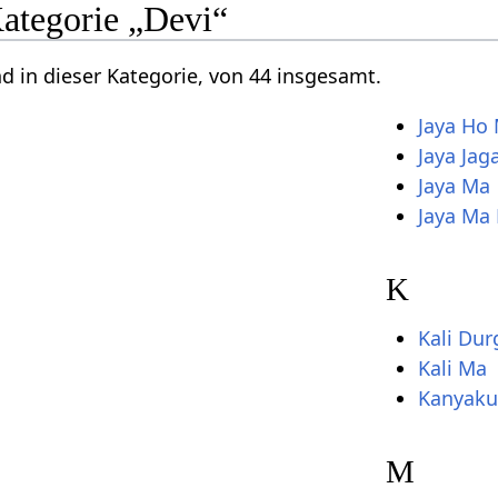
Kategorie „Devi“
nd in dieser Kategorie, von 44 insgesamt.
Jaya Ho
Jaya Ja
Jaya Ma
Jaya Ma
K
Kali Du
Kali Ma
Kanyaku
M