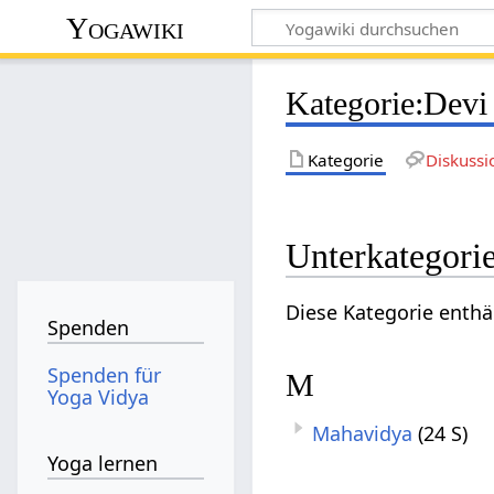
Yogawiki
Kategorie
:
Devi
Kategorie
Diskussi
Unterkategori
Diese Kategorie enthä
Spenden
Spenden für
M
Yoga Vidya
Mahavidya
(24 S)
Yoga lernen