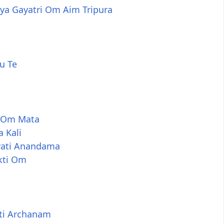
ya Gayatri Om Aim Tripura
u Te
 Om Mata
 Kali
ati Anandama
kti Om
ti Archanam