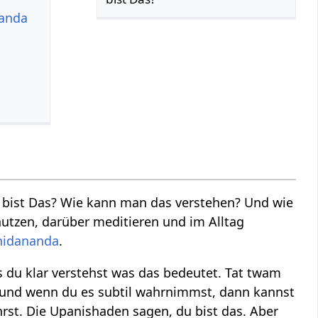
nanda
u bist Das? Wie kann man das verstehen? Und wie
utzen, darüber meditieren und im Alltag
hidananda
.
s du klar verstehst was das bedeutet. Tat twam
t und wenn du es subtil wahrnimmst, dann kannst
rst. Die Upanishaden sagen, du bist das. Aber