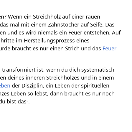
? Wenn ein Streichholz auf einer rauen
 das mal mit einem Zahnstocher auf Seife. Das
fen und es wird niemals ein Feuer entstehen. Auf
chritte im Herstellungsprozess eines
urde braucht es nur einen Strich und das
Feuer
s transformiert ist, wenn du dich systematisch
chen deines inneren Streichholzes und in einem
eben
der Disziplin, ein Leben der spirituellen
nzes Leben so lebst, dann braucht es nur noch
du bist das-.