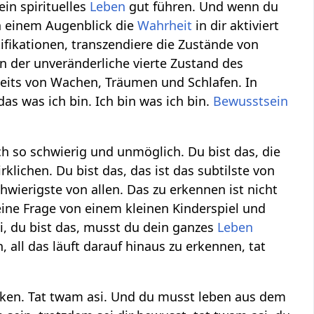
in spirituelles
Leben
gut führen. Und wenn du
in einem Augenblick die
Wahrheit
in dir aktiviert
tifikationen, transzendiere die Zustände von
n der unveränderliche vierte Zustand des
nseits von Wachen, Träumen und Schlafen. In
as was ich bin. Ich bin was ich bin.
Bewusstsein
ch so schwierig und unmöglich. Du bist das, die
klichen. Du bist das, das ist das subtilste von
schwierigste von allen. Das zu erkennen ist nicht
 keine Frage von einem kleinen Kinderspiel und
i, du bist das, musst du dein ganzes
Leben
n, all das läuft darauf hinaus zu erkennen, tat
ken. Tat twam asi. Und du musst leben aus dem