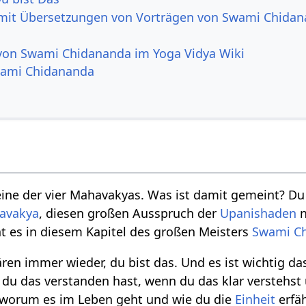
 mit Übersetzungen von Vorträgen von Swami Chida
 von Swami Chidananda im Yoga Vidya Wiki
Swami Chidananda
 eine der vier Mahavakyas. Was ist damit gemeint? D
avakya
, diesen großen Ausspruch der
Upanishaden
n
 es in diesem Kapitel des großen Meisters
Swami C
ren immer wieder, du bist das. Und es ist wichtig da
n du das verstanden hast, wenn du das klar verstehs
n worum es im Leben geht und wie du die
Einheit
erfäh