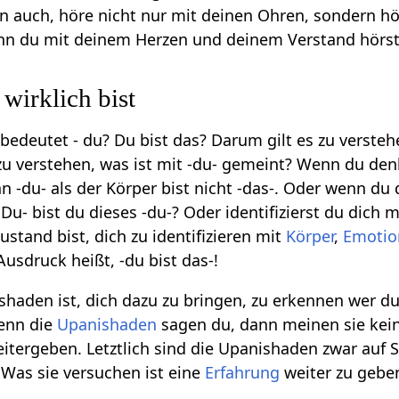
 auch, höre nicht nur mit deinen Ohren, sondern h
nn du mit deinem Herzen und deinem Verstand hörst, 
wirklich bist
edeutet - du? Du bist das? Darum gilt es zu verstehen
 zu verstehen, was ist mit -du- gemeint? Wenn du den
n -du- als der Körper bist nicht -das-. Oder wenn du 
 Du- bist du dieses -du-? Oder identifizierst du dich m
stand bist, dich zu identifizieren mit
Körper
,
Emotio
usdruck heißt, -du bist das-!
haden ist, dich dazu zu bringen, zu erkennen wer du 
Wenn die
Upanishaden
sagen du, dann meinen sie kein
itergeben. Letztlich sind die Upanishaden zwar auf S
Was sie versuchen ist eine
Erfahrung
weiter zu geben,