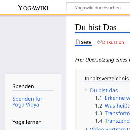
Yogawiki
Du bist Das
Seite
Diskussion
Frei Übersetzung eines
Inhaltsverzeichnis
Spenden
1
Du bist das
1.1
Erkenne we
Spenden für
Yoga Vidya
1.2
Was heißt
1.3
Transform
1.4
Transzendi
Yoga lernen
2
Video Vortrag: 