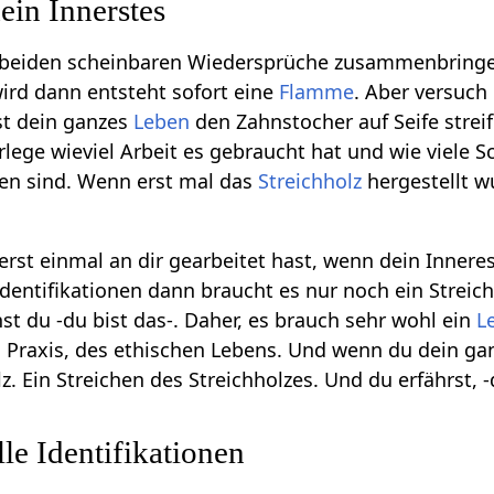
ein Innerstes
 beiden scheinbaren Wiedersprüche zusammenbringen
ird dann entsteht sofort eine
Flamme
. Aber versuch
st dein ganzes
Leben
den Zahnstocher auf Seife strei
lege wieviel Arbeit es gebraucht hat und wie viele S
gen sind. Wenn erst mal das
Streichholz
hergestellt w
erst einmal an dir gearbeitet hast, wenn dein Innere
 Identifikationen dann braucht es nur noch ein Strei
st du -du bist das-. Daher, es brauch sehr wohl ein
L
en Praxis, des ethischen Lebens. Und wenn du dein ga
z. Ein Streichen des Streichholzes. Und du erfährst, -
le Identifikationen