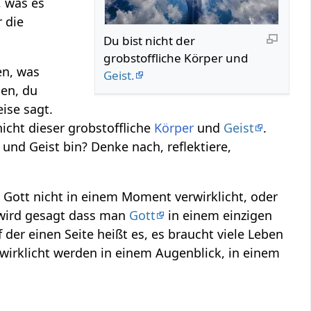
 was es
 die
Du bist nicht der
grobstoffliche Körper und
en, was
Geist.
gen, du
ise sagt.
icht dieser grobstoffliche
Körper
und
Geist
.
 und Geist bin? Denke nach, reflektiere,
 Gott nicht in einem Moment verwirklicht, oder
 wird gesagt dass man
Gott
in einem einzigen
 der einen Seite heißt es, es braucht viele Leben
wirklicht werden in einem Augenblick, in einem