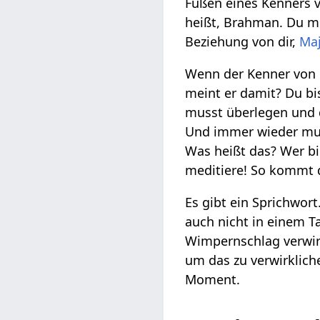
Füßen eines Kenners
heißt, Brahman. Du mu
Beziehung von dir,
Ma
Wenn der Kenner von
meint er damit? Du bi
musst überlegen und 
Und immer wieder muss
Was heißt das? Wer bin
meditiere! So kommt 
Es gibt ein Sprichwor
auch nicht in einem T
Wimpernschlag verwirkl
um das zu verwirkliche
Moment.