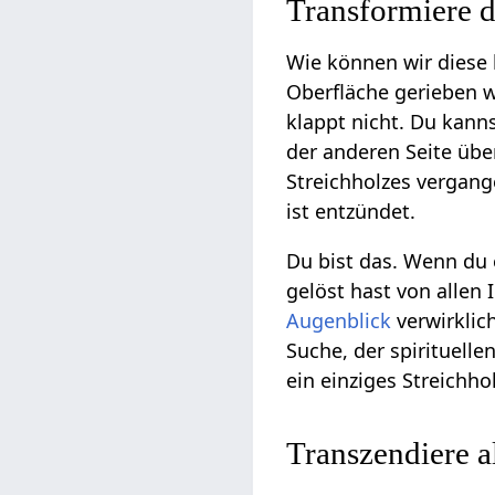
Transformiere d
Wie können wir diese
Oberfläche gerieben w
klappt nicht. Du kann
der anderen Seite über
Streichholzes vergan
ist entzündet.
Du bist das. Wenn du 
gelöst hast von allen
Augenblick
verwirklich
Suche, der spirituell
ein einziges Streichhol
Transzendiere al