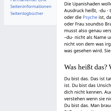
Die Upanishaden woll
Seiten­­informationen
Ausdruck heißt, -du -
Seitenlogbücher
oder die
Psyche
ist, d
oder Frau soundso Bra
musst also genau vers
–du- nicht als Name 
nicht von dem was ir
was gesehen wird. Sie
Was heißt das? 
Du bist das. Das ist t
ist. Du bist das Unsi
dich nicht kennen. Au
verstehen wenn sie ni
Du bist das. Man brau