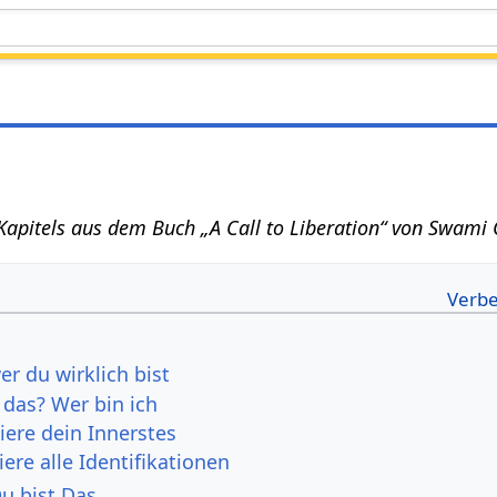
 Kapitels aus dem Buch „A Call to Liberation“ von Swami
r du wirklich bist
 das? Wer bin ich
iere dein Innerstes
ere alle Identifikationen
Du bist Das