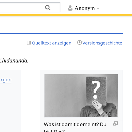
Anonym
Quelltext anzeigen
Versionsgeschichte
 Chidananda.
Was ist damit gemeint? Du
bist Das?