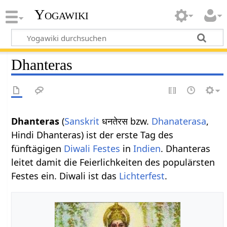
Yogawiki
Dhanteras
Dhanteras
(
Sanskrit
धनतेरस bzw.
Dhanaterasa
,
Hindi Dhanteras) ist der erste Tag des
fünftägigen
Diwali
Festes
in
Indien
. Dhanteras
leitet damit die Feierlichkeiten des populärsten
Festes ein. Diwali ist das
Lichterfest
.