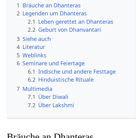
1
Bräuche an Dhanteras
2
Legenden um Dhanteras
2.1
Leben gerettet an Dhanteras
2.2
Geburt von Dhanvantari
3
Siehe auch
4
Literatur
5
Weblinks
6
Seminare und Feiertage
6.1
Indische und andere Festtage
6.2
Hinduistische Rituale
7
Multimedia
7.1
Über Diwali
7.2
Über Lakshmi
Bräuche an Dhanteras