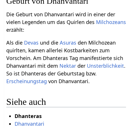
Geburt von Dhanvantari
Die Geburt von Dhanvantari wird in einer der
vielen Legenden um das Quirlen des
Milchozeans
erzählt:
Als die
Devas
und die
Asuras
den Milchozean
quirlten, kamen allerlei Kostbarkeiten zum
Vorschein. Am Dhanteras Tag manifestierte sich
Dhanvantari mit dem
Nektar
der
Unsterblichkeit
.
So ist Dhanteras der Geburtstag bzw.
Erscheinungstag
von Dhanvantari.
Siehe auch
Dhanteras
Dhanvantari