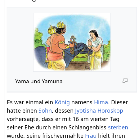
Yama und Yamuna
Es war einmal ein
König
namens
Hima
. Dieser
hatte einen
Sohn
, dessen
Jyotisha
Horoskop
vorhersagte, dass er mit 16 am vierten Tag
seiner Ehe durch einen Schlangenbiss
sterben
würde. Seine frischvermählte
Frau
hielt ihren