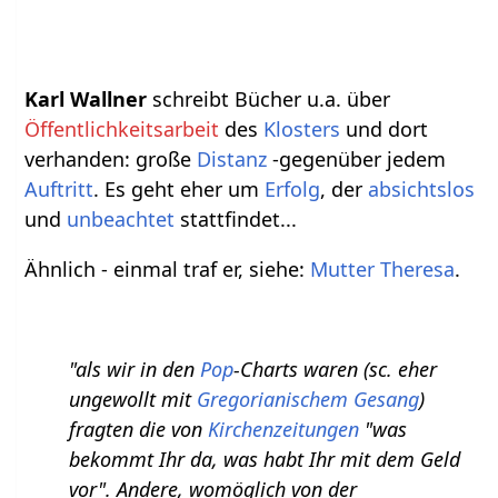
Karl Wallner
schreibt Bücher u.a. über
Öffentlichkeitsarbeit
des
Klosters
und dort
verhanden: große
Distanz
-gegenüber jedem
Auftritt
. Es geht eher um
Erfolg
, der
absichtslos
und
unbeachtet
stattfindet...
Ähnlich - einmal traf er, siehe:
Mutter Theresa
.
"als wir in den
Pop
-Charts waren (sc. eher
ungewollt mit
Gregorianischem Gesang
)
fragten die von
Kirchenzeitungen
"was
bekommt Ihr da, was habt Ihr mit dem Geld
vor". Andere, womöglich von der