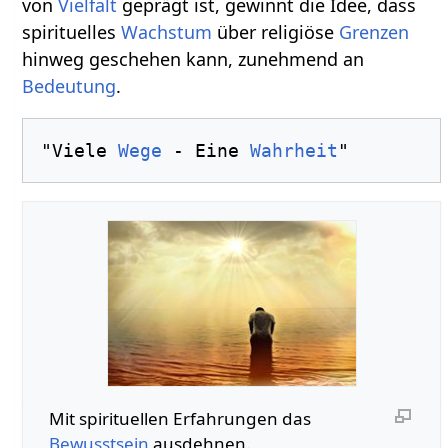
von
Vielfalt
geprägt ist, gewinnt die Idee, dass
spirituelles
Wachstum
über religiöse
Grenzen
hinweg geschehen kann, zunehmend an
Bedeutung
.
"Viele 
Wege
 - Eine 
Wahrheit
Mit spirituellen Erfahrungen das
Bewusstsein
ausdehnen.