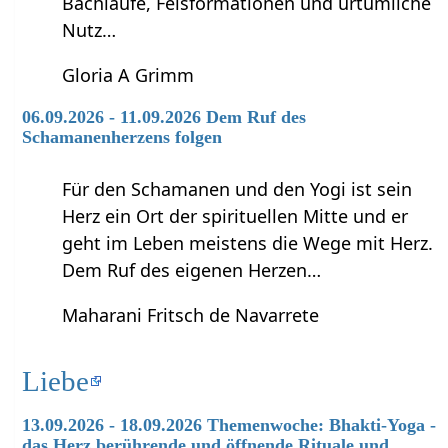
Bachläufe, Felsformationen und urtümliche
Nutz…
Gloria A Grimm
06.09.2026 - 11.09.2026 Dem Ruf des
Schamanenherzens folgen
Für den Schamanen und den Yogi ist sein
Herz ein Ort der spirituellen Mitte und er
geht im Leben meistens die Wege mit Herz.
Dem Ruf des eigenen Herzen…
Maharani Fritsch de Navarrete
Liebe
13.09.2026 - 18.09.2026 Themenwoche: Bhakti-Yoga -
das Herz berührende und öffnende Rituale und