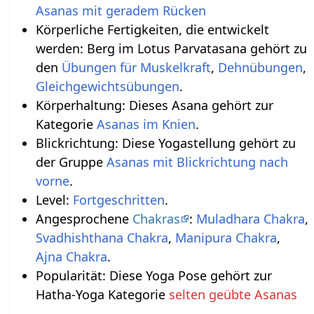
Asanas mit geradem Rücken
Körperliche Fertigkeiten, die entwickelt
werden: Berg im Lotus Parvatasana gehört zu
den
Übungen für Muskelkraft
,
Dehnübungen
,
Gleichgewichtsübungen
.
Körperhaltung: Dieses Asana gehört zur
Kategorie
Asanas im Knien
.
Blickrichtung: Diese Yogastellung gehört zu
der Gruppe
Asanas mit Blickrichtung nach
vorne
.
Level:
Fortgeschritten
.
Angesprochene
Chakras
:
Muladhara Chakra
,
Svadhishthana Chakra
,
Manipura Chakra
,
Ajna Chakra
.
Popularität: Diese Yoga Pose gehört zur
Hatha-Yoga Kategorie
selten geübte Asanas