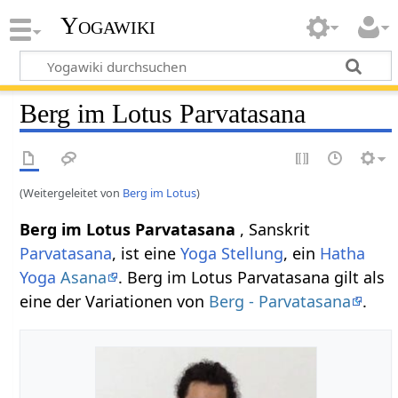
Yogawiki
Berg im Lotus Parvatasana
(Weitergeleitet von
Berg im Lotus
)
Berg im Lotus Parvatasana
, Sanskrit
Parvatasana
, ist eine
Yoga Stellung
, ein
Hatha
Yoga
Asana
. Berg im Lotus Parvatasana gilt als
eine der Variationen von
Berg - Parvatasana
.