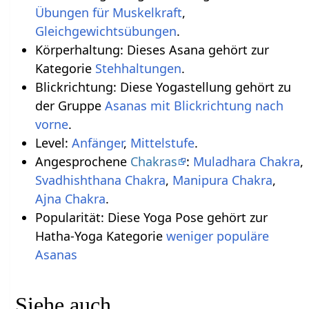
Übungen für Muskelkraft
,
Gleichgewichtsübungen
.
Körperhaltung: Dieses Asana gehört zur
Kategorie
Stehhaltungen
.
Blickrichtung: Diese Yogastellung gehört zu
der Gruppe
Asanas mit Blickrichtung nach
vorne
.
Level:
Anfänger
,
Mittelstufe
.
Angesprochene
Chakras
:
Muladhara Chakra
,
Svadhishthana Chakra
,
Manipura Chakra
,
Ajna Chakra
.
Popularität: Diese Yoga Pose gehört zur
Hatha-Yoga Kategorie
weniger populäre
Asanas
Siehe auch