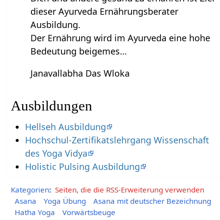
dieser Ayurveda Ernährungsberater
Ausbildung.
Der Ernährung wird im Ayurveda eine hohe
Bedeutung beigemes…
Janavallabha Das Wloka
Ausbildungen
Hellseh Ausbildung
Hochschul-Zertifikatslehrgang Wissenschaft
des Yoga Vidya
Holistic Pulsing Ausbildung
Kategorien
:
Seiten, die die RSS-Erweiterung verwenden
Asana
Yoga Übung
Asana mit deutscher Bezeichnung
Hatha Yoga
Vorwärtsbeuge