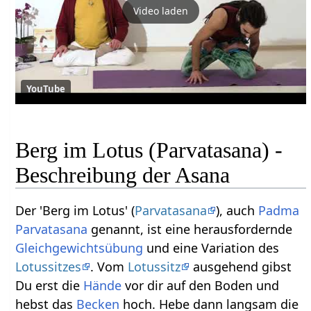
Video laden
YouTube
Berg im Lotus (Parvatasana) -
Beschreibung der Asana
Der 'Berg im Lotus' (
Parvatasana
), auch
Padma
Parvatasana
genannt, ist eine herausfordernde
Gleichgewichtsübung
und eine Variation des
Lotussitzes
. Vom
Lotussitz
ausgehend gibst
Du erst die
Hände
vor dir auf den Boden und
hebst das
Becken
hoch. Hebe dann langsam die