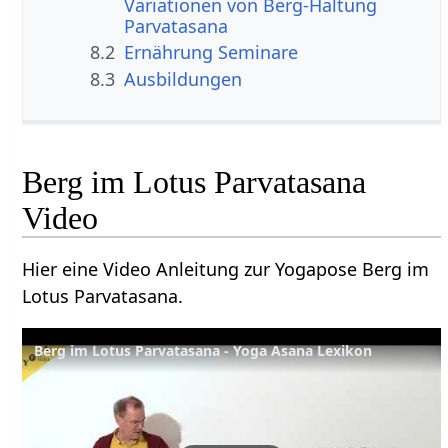
Variationen von Berg-Haltung
Parvatasana
8.2
Ernährung Seminare
8.3
Ausbildungen
Berg im Lotus Parvatasana
Video
Hier eine Video Anleitung zur Yogapose Berg im
Lotus Parvatasana.
Berg im Lotus Parvatasana - Yoga Asana Lexikon