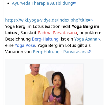
Ayurveda Therapie Ausbildung
https://wiki.yoga-vidya.de/index.php?title=
Yoga Berg im Lotus &action=edit
Yoga Berg im
Lotus
, Sanskrit
Padma Parvatasana
, populärere
Bezeichnung
Berg-Haltung
, ist ein
Yoga Asana
,
eine
Yoga Pose
. Yoga Berg im Lotus gilt als
Variation von
Berg-Haltung - Parvatasana
.