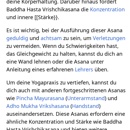
deine Körperhaltung. Darüber hinaus fördert
Baddha Hasta Vrishchikasana die
Konzentration
und innere [[Stärke}}.
Es ist wichtig, bei der Ausführung dieser Asana
geduldig
und
achtsam
zu sein, um
Verletzungen
zu vermeiden. Wenn du Schwierigkeiten hast,
das Gleichgewicht zu halten, kannst du dich an
eine Wand lehnen oder die Asana unter
Anleitung eines erfahrenen
Lehrers
üben.
Um deine Yogapraxis zu vertiefen, kannst du
dich auch mit anderen fortgeschrittenen Asanas
wie
Pincha Mayurasana
(
Unterarmstand
) und
Adho Mukha Vrikshasana
(
Handstand
)
auseinandersetzen. Diese Asanas erfordern eine
ähnliche Konzentration und Stärke wie Baddha
Hasta Vrishchikasana und bieten weitere