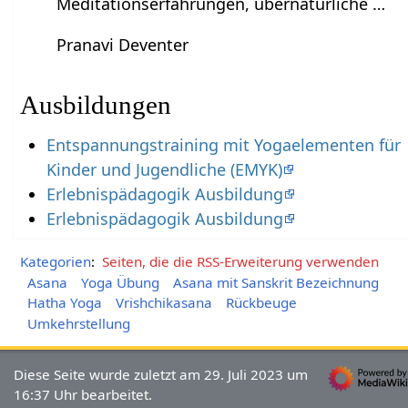
Meditationserfahrungen, übernatürliche …
Pranavi Deventer
Ausbildungen
Entspannungstraining mit Yogaelementen für
Kinder und Jugendliche (EMYK)
Erlebnispädagogik Ausbildung
Erlebnispädagogik Ausbildung
Kategorien
:
Seiten, die die RSS-Erweiterung verwenden
Asana
Yoga Übung
Asana mit Sanskrit Bezeichnung
Hatha Yoga
Vrishchikasana
Rückbeuge
Umkehrstellung
Diese Seite wurde zuletzt am 29. Juli 2023 um
16:37 Uhr bearbeitet.