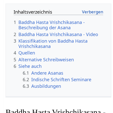
Inhaltsverzeichnis
1
Baddha Hasta Vrishchikasana -
Beschreibung der Asana
2
Baddha Hasta Vrishchikasana - Video
3
Klassifikation von Baddha Hasta
Vrishchikasana
4
Quellen
5
Alternative Schreibweisen
6
Siehe auch
6.1
Andere Asanas
6.2
Indische Schriften Seminare
6.3
Ausbildungen
Baddha Hasta Vrishchikasana -