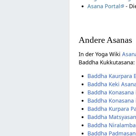
Asana Portal
- Di
Andere Asanas
In der Yoga Wiki
Asana
Baddha Kukkutasana:
Baddha Kaurpara 
Baddha Keki Asan
Baddha Konasana 
Baddha Konasana 
Baddha Kurpara P
Baddha Matsyasa
Baddha Niralamba 
Baddha Padmasan