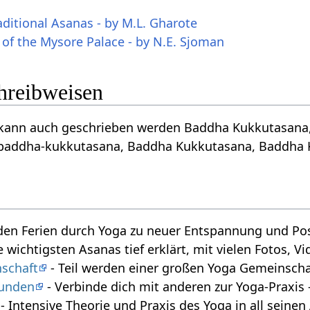
aditional Asanas - by M.L. Gharote
 of the Mysore Palace - by N.E. Sjoman
chreibweisen
ann auch geschrieben werden Baddha Kukkutasana, बद
baddha-kukkutasana, Baddha Kukkutasana, Baddha K
den Ferien durch Yoga zu neuer Entspannung und Posi
e wichtigsten Asanas tief erklärt, mit vielen Fotos, 
schaft
- Teil werden einer großen Yoga Gemeinscha
tunden
- Verbinde dich mit anderen zur Yoga-Praxi
- Intensive Theorie und Praxis des Yoga in all seine