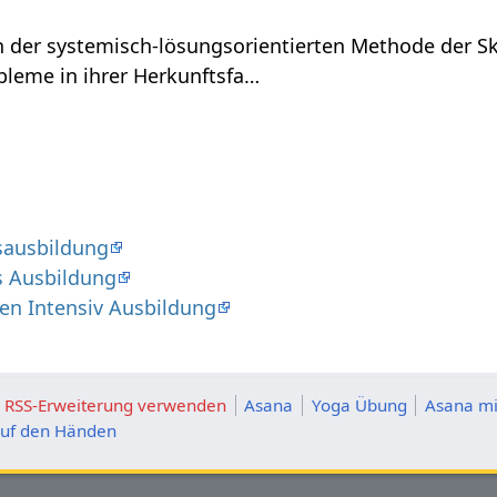
 der systemisch-lösungsorientierten Methode der Sku
bleme in ihrer Herkunftsfa…
esausbildung
s Ausbildung
en Intensiv Ausbildung
ie RSS-Erweiterung verwenden
Asana
Yoga Übung
Asana mi
uf den Händen