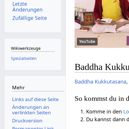
Letzte
Änderungen
Zufällige Seite
YouTube
Wikiwerkzeuge
Spezialseiten
Baddha Kukkut
Baddha
Kukkutasana
Mehr
So kommst du in d
Links auf diese Seite
Änderungen an
Komme in den
Lo
verlinkten Seiten
Du kannst dann 
Druckversion
Permanenter Link