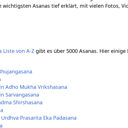
e wichtigsten Asanas tief erklärt, mit vielen Fotos, 
 Liste von A-Z
gibt es über 5000 Asanas. Hier einige
Bhujangasana
a
in Adho Mukha Vrikshasana
in Sarvangasana
adma Shirshasana
na
Urdhva Prasarita Eka Padasana
a