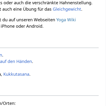
s oder auch die verschränkte Hahnenstellung.
t auch eine Übung für das
Gleichgewicht
.
t du auf unseren Webseiten
Yoga Wiki
 iPhone oder Android.
n
.
.
a,
Kukkutasana
.
n/Orten: