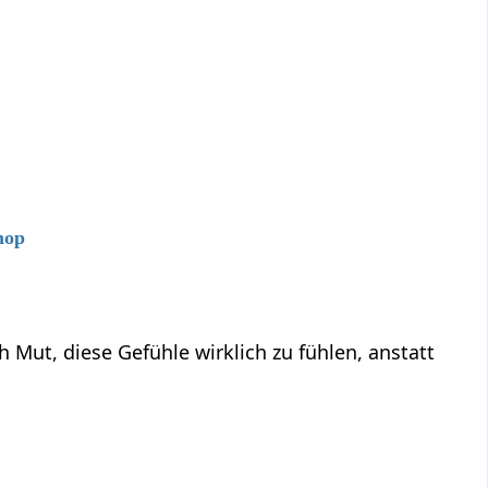
hop
ut, diese Gefühle wirklich zu fühlen, anstatt