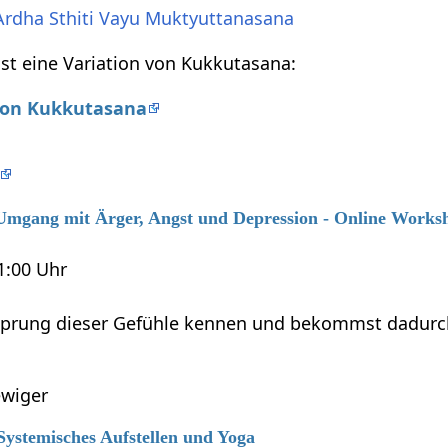
 Ardha Sthiti Vayu Muktyuttanasana
t eine Variation von Kukkutasana:
 von Kukkutasana
6 Umgang mit Ärger, Angst und Depression - Online Works
21:00 Uhr
sprung dieser Gefühle kennen und bekommst dadurch M
wiger
 Systemisches Aufstellen und Yoga