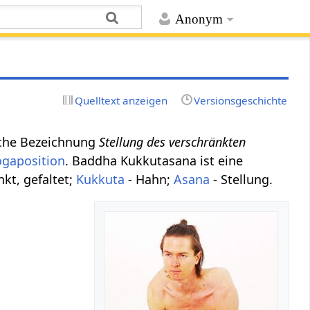
Anonym
Quelltext anzeigen
Versionsgeschichte
tsche Bezeichnung
Stellung des verschränkten
ogaposition
. Baddha Kukkutasana ist eine
kt, gefaltet;
Kukkuta
- Hahn;
Asana
- Stellung.