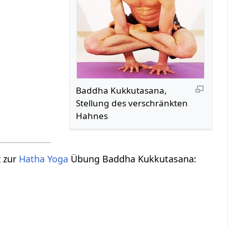
Baddha Kukkutasana,
Stellung des verschränkten
Hahnes
z zur
Hatha Yoga
Übung Baddha Kukkutasana: