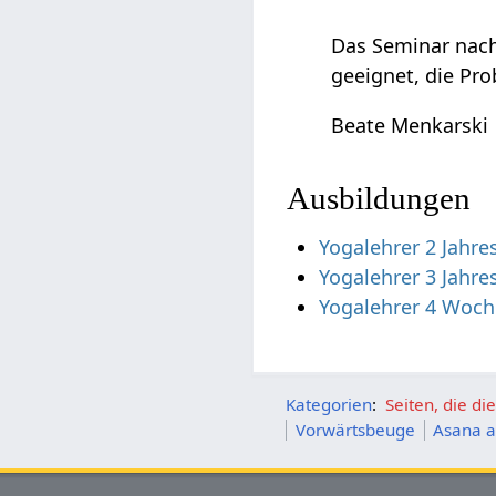
Das Seminar nach
geeignet, die Pro
Beate Menkarski
Ausbildungen
Yogalehrer 2 Jahr
Yogalehrer 3 Jahre
Yogalehrer 4 Woch
Kategorien
:
Seiten, die d
Vorwärtsbeuge
Asana a