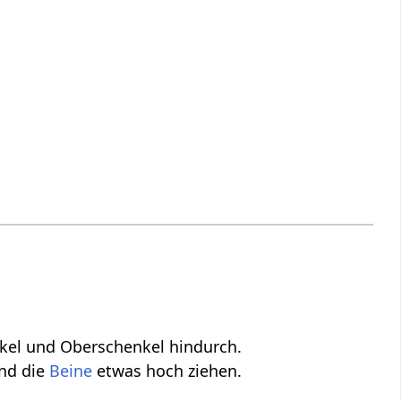
kel und Oberschenkel hindurch.
nd die
Beine
etwas hoch ziehen.