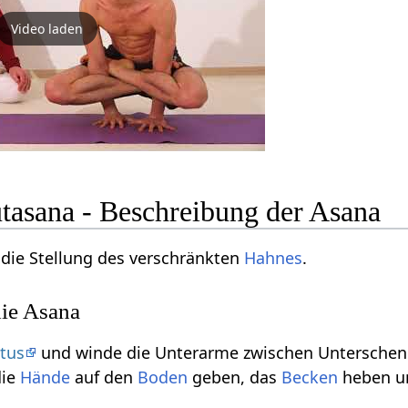
Video laden
asana - Beschreibung der Asana
, die Stellung des verschränkten
Hahnes
.
ie Asana
tus
und winde die Unterarme zwischen Unterschen
die
Hände
auf den
Boden
geben, das
Becken
heben u