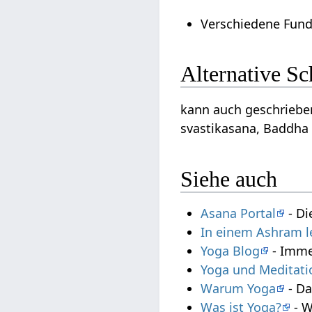
Verschiedene Fund
Alternative S
kann auch geschrieben
svastikasana, Baddha 
Siehe auch
Asana Portal
- Di
In einem Ashram 
Yoga Blog
- Imme
Yoga und Meditati
Warum Yoga
- Da
Was ist Yoga?
- W