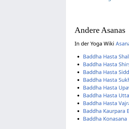
Andere Asanas
In der Yoga Wiki
Asana
Baddha Hasta Sha
Baddha Hasta Shi
Baddha Hasta Sid
Baddha Hasta Suk
Baddha Hasta Upa
Baddha Hasta Utta
Baddha Hasta Vaj
Baddha Kaurpara 
Baddha Konasana