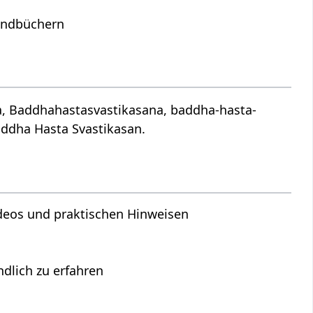
Handbüchern
ana, Baddhahastasvastikasana, baddha-hasta-
addha Hasta Svastikasan.
Videos und praktischen Hinweisen
lich zu erfahren