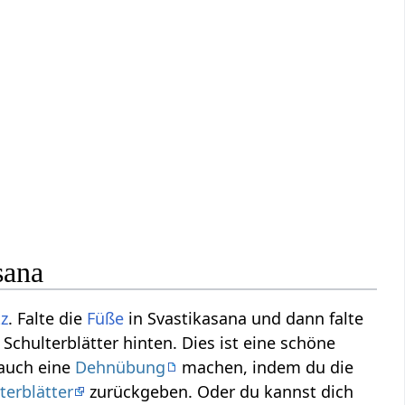
sana
tz
. Falte die
Füße
in Svastikasana und dann falte
e Schulterblätter hinten. Dies ist eine schöne
 auch eine
Dehnübung
machen, indem du die
terblätter
zurückgeben. Oder du kannst dich