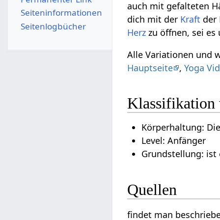
auch mit gefalteten 
Seiten­­informationen
dich mit der
Kraft
der 
Seitenlogbücher
Herz
zu öffnen, sei es
Alle Variationen und 
Hauptseite
,
Yoga Vid
Klassifikation
Körperhaltung: Di
Level: Anfänger
Grundstellung: ist
Quellen
findet man beschrieb