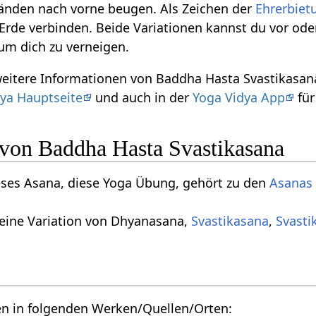
Händen nach vorne beugen. Als Zeichen der
Ehrerbiet
Erde verbinden. Beide Variationen kannst du vor od
 um dich zu verneigen.
weitere Informationen von Baddha Hasta Svastikasan
ya Hauptseite
und auch in der
Yoga Vidya App
für
 von Baddha Hasta Svastikasana
eses Asana, diese Yoga Übung, gehört zu den
Asanas 
 eine Variation von Dhyanasana,
Svastikasana
,
Svasti
en in folgenden Werken/Quellen/Orten: