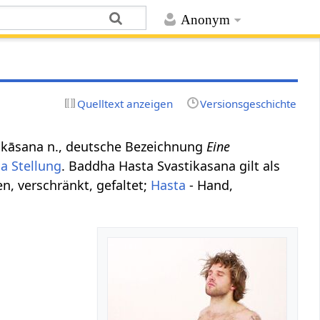
Anonym
Quelltext anzeigen
Versionsgeschichte
stikāsana n., deutsche Bezeichnung
Eine
a Stellung
. Baddha Hasta Svastikasana gilt als
n, verschränkt, gefaltet;
Hasta
- Hand,