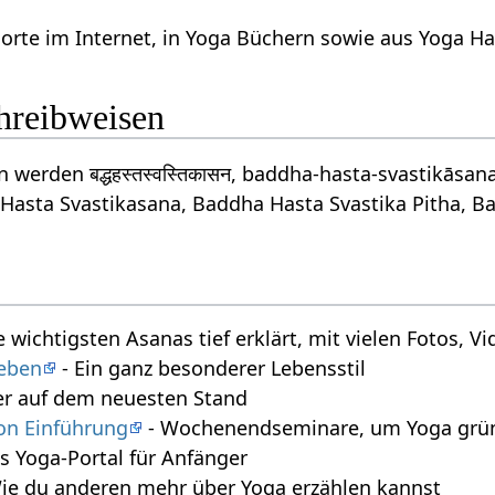
orte im Internet, in Yoga Büchern sowie aus Yoga 
chreibweisen
 werden बद्धहस्तस्वस्तिकासन, baddha-hasta-svastikās
Hasta Svastikasana, Baddha Hasta Svastika Pitha, B
e wichtigsten Asanas tief erklärt, mit vielen Fotos, 
leben
- Ein ganz besonderer Lebensstil
r auf dem neuesten Stand
on Einführung
- Wochenendseminare, um Yoga gründ
s Yoga-Portal für Anfänger
ie du anderen mehr über Yoga erzählen kannst