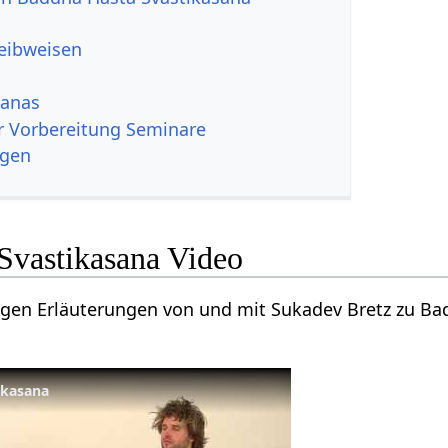
reibweisen
sanas
r Vorbereitung Seminare
ngen
Svastikasana Video
nigen Erläuterungen von und mit Sukadev Bretz zu B
ikasana