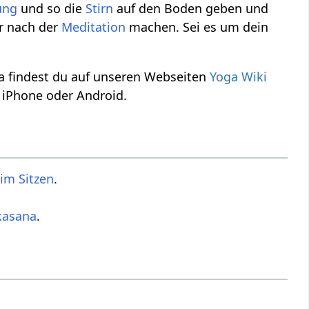
ung
und so die
Stirn
auf den Boden geben und
er nach der
Meditation
machen. Sei es um dein
a findest du auf unseren Webseiten
Yoga Wiki
 iPhone oder Android.
im Sitzen
.
kasana
.